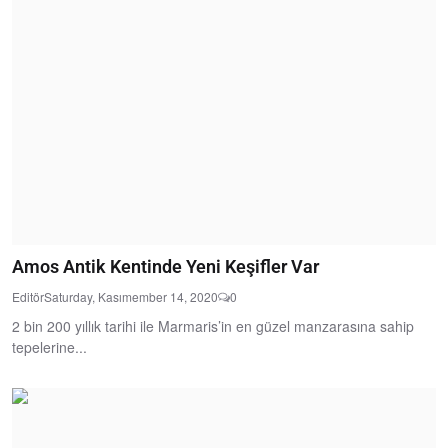
Amos Antik Kentinde Yeni Keşifler Var
Editör
Saturday, Kasımember 14, 2020
0
2 bin 200 yıllık tarihi ile Marmaris’in en güzel manzarasına sahip
tepelerine...