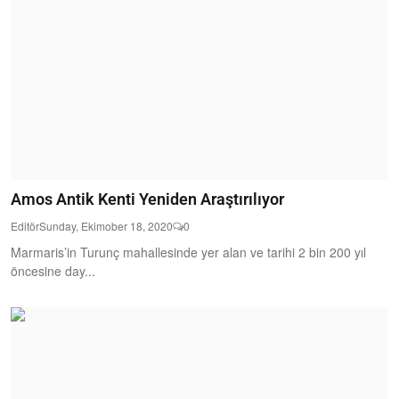
Amos Antik Kenti Yeniden Araştırılıyor
Editör
Sunday, Ekimober 18, 2020
0
Marmaris’in Turunç mahallesinde yer alan ve tarihi 2 bin 200 yıl
öncesine day...