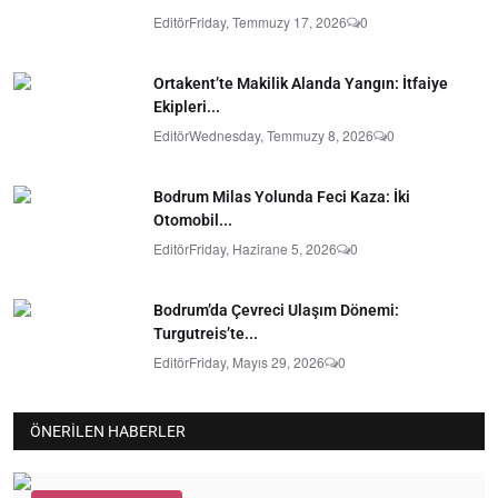
Editör
Friday, Temmuzy 17, 2026
0
Ortakent’te Makilik Alanda Yangın: İtfaiye
Ekipleri...
Editör
Wednesday, Temmuzy 8, 2026
0
Bodrum Milas Yolunda Feci Kaza: İki
Otomobil...
Editör
Friday, Hazirane 5, 2026
0
Bodrum’da Çevreci Ulaşım Dönemi:
Turgutreis’te...
Editör
Friday, Mayıs 29, 2026
0
ÖNERILEN HABERLER