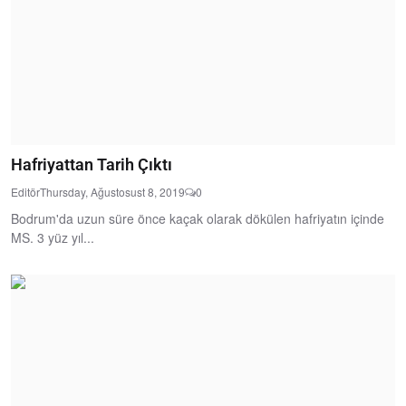
Hafriyattan Tarih Çıktı
Editör
Thursday, Ağustosust 8, 2019
0
Bodrum'da uzun süre önce kaçak olarak dökülen hafriyatın içinde
MS. 3 yüz yıl...