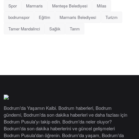
Spor
Marmaris
Menteşe Belediyesi
Milas
bodrumspor
Eğitim
Marmaris Belediyesi
Turizm
Tamer Mandalinci
Sağlık
Tarım
Bodrum'da Yaşamın Kalbi. Bodrum haberleri, Bodrum
gündemi, Bodrum'da son dakika haberleri ve daha fazlası için
Bodrum Pusula'yı takip edin. Bodrum'da neler oluyor?
Bodrum'da son dakika haberlerini ve güncel gelişmeleri
Bodrum Pusula'dan öğrenin. Bodrum'da yaşam, Bodrum'da