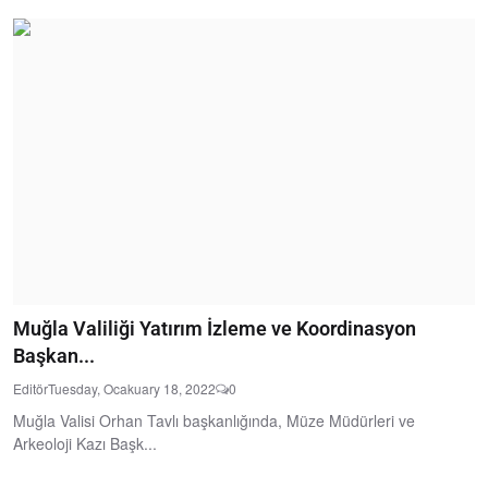
Muğla Valiliği Yatırım İzleme ve Koordinasyon
Başkan...
Editör
Tuesday, Ocakuary 18, 2022
0
Muğla Valisi Orhan Tavlı başkanlığında, Müze Müdürleri ve
Arkeoloji Kazı Başk...