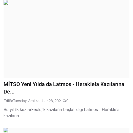
MİTSO Yeni Yılda da Latmos - Herakleia Kazılarına
De...
Editör
Tuesday, Aralıkember 28, 2021
0
Bu yıl ilk kez arkeolojik kazıların başlatıldığı Latmos - Herakleia
kazıların...