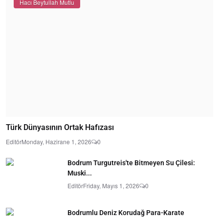
Hacı Beytullah Mutlu
Türk Dünyasının Ortak Hafızası
Editör
Monday, Hazirane 1, 2026
0
Bodrum Turgutreis'te Bitmeyen Su Çilesi:
Muski...
Editör
Friday, Mayıs 1, 2026
0
Bodrumlu Deniz Korudağ Para-Karate