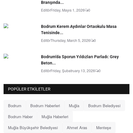
Branşında...
Editör
Friday, Mayıs 1, 2026
0
Bodrum Kerem Aydınlar Ortaokulu Masa
Tenisinde...
Editör
Thursday, March 5, 2026
0
Bodrum’da Sporun Yıldızları Parladı: Grey
Beton...
Editör
Friday, Şubatruary 13, 2026
0
POPÜLER ETKILETLER
Bodrum
Bodrum Haberleri
Muğla
Bodrum Belediyesi
Bodrum Haber
Muğla Haberleri
Muğla Büyükşehir Belediyesi
Ahmet Aras
Menteşe