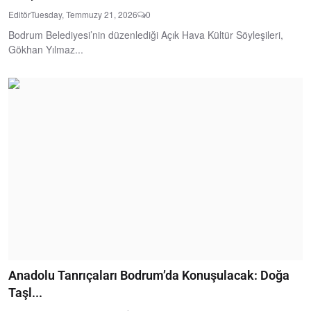
Editör
Tuesday, Temmuzy 21, 2026
0
Bodrum Belediyesi’nin düzenlediği Açık Hava Kültür Söyleşileri,
Gökhan Yılmaz...
Anadolu Tanrıçaları Bodrum’da Konuşulacak: Doğa
Taşl...