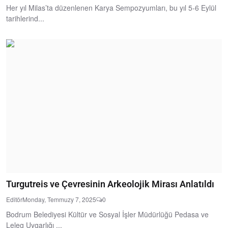
Her yıl Milas’ta düzenlenen Karya Sempozyumları, bu yıl 5-6 Eylül
tarihlerind...
Turgutreis ve Çevresinin Arkeolojik Mirası Anlatıldı
Editör
Monday, Temmuzy 7, 2025
0
Bodrum Belediyesi Kültür ve Sosyal İşler Müdürlüğü Pedasa ve
Leleg Uygarlığı ...