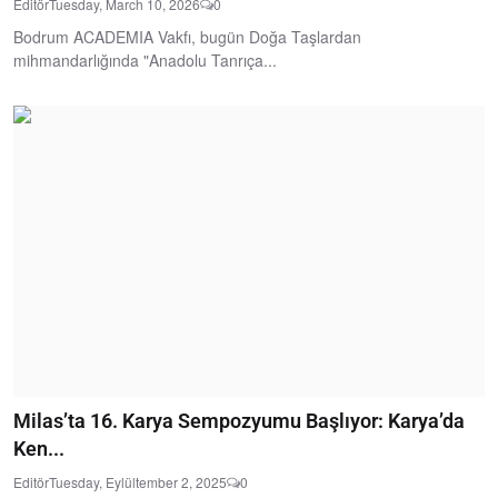
Editör
Tuesday, March 10, 2026
0
Bodrum ACADEMIA Vakfı, bugün Doğa Taşlardan
mihmandarlığında "Anadolu Tanrıça...
Milas’ta 16. Karya Sempozyumu Başlıyor: Karya’da
Ken...
Editör
Tuesday, Eylültember 2, 2025
0