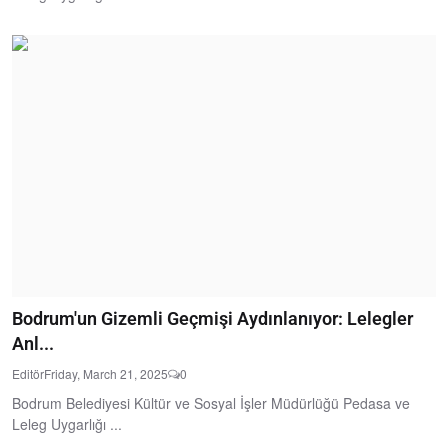
Bodrum'un Gizemli Geçmişi Aydınlanıyor: Lelegler
Anl...
Editör
Friday, March 21, 2025
0
Bodrum Belediyesi Kültür ve Sosyal İşler Müdürlüğü Pedasa ve
Leleg Uygarlığı ...