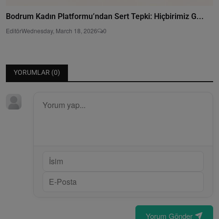
Bodrum Kadın Platformu’ndan Sert Tepki: Hiçbirimiz G...
Editör
Wednesday, March 18, 2026
0
YORUMLAR (
0
)
Yorum Gönder