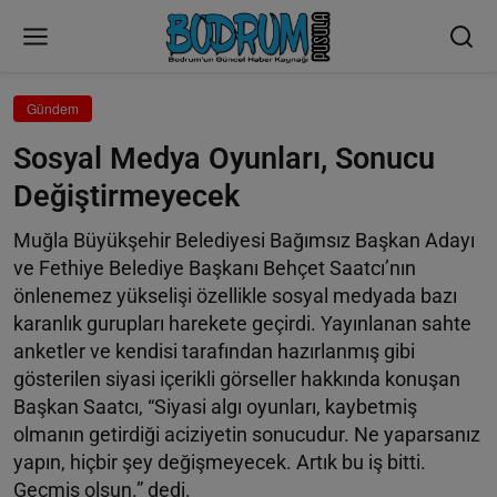
Gündem
Sosyal Medya Oyunları, Sonucu
Değiştirmeyecek
Muğla Büyükşehir Belediyesi Bağımsız Başkan Adayı
ve Fethiye Belediye Başkanı Behçet Saatcı’nın
önlenemez yükselişi özellikle sosyal medyada bazı
karanlık gurupları harekete geçirdi. Yayınlanan sahte
anketler ve kendisi tarafından hazırlanmış gibi
gösterilen siyasi içerikli görseller hakkında konuşan
Başkan Saatcı, “Siyasi algı oyunları, kaybetmiş
olmanın getirdiği aciziyetin sonucudur. Ne yaparsanız
yapın, hiçbir şey değişmeyecek. Artık bu iş bitti.
Geçmiş olsun.” dedi.