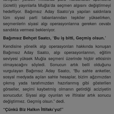
(ücretli) yayınlarla Muğla’da seçmen algısını değiştirmeyi
hedefliyor. Bağımsız Aday Saatcı’ya yapılan saldırılara
tüm siyasi parti tabanlarından tepkiler yükselirken,
seçmenlerin siyasi algı operasyonlarına gereken cevabı
sandıkta vermesi bekleniyor.
Bağımsız Behçet Saatcı, ‘Bu iş bitti, Geçmiş olsun.’
Kendisine yönelik algı operasyonları hakkında konuşan
Bağımsız Aday Saatcı, algı operasyonlarının, eğitim
seviyesi yüksek Muğla seçmeni üzerinde hiçbir etkisinin
olmayacağını söyledi. Sonucun artık belli olduğunu
vurgulayan Bağımsız Aday Saatcı, “Bu sahte anketler,
sosyal medyada açılan sahte hesaplar, bizim ağzımızdan
çıkmış yada tarafımızdan hazırlanmış gibi gösterilen
görseller, seçimi kaybetmiş olmanın getirdiği aciziyetin
sonucudur. Siyasi algı oyunları ve iftiralar artık sonucu
değiştirmez. Geçmiş olsun.” dedi.
“Çünkü Biz Halkın İttifakı’yız!”