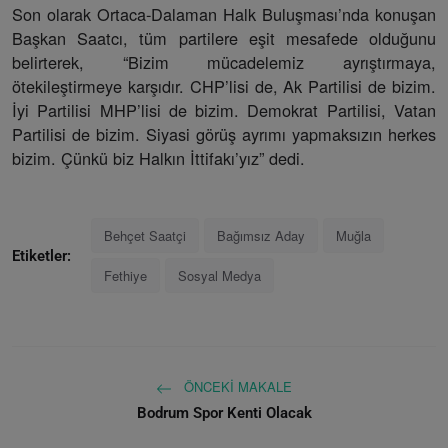
Son olarak Ortaca-Dalaman Halk Buluşması’nda konuşan
Başkan Saatcı, tüm partilere eşit mesafede olduğunu
belirterek, “Bizim mücadelemiz ayrıştırmaya,
ötekileştirmeye karşıdır. CHP’lisi de, Ak Partilisi de bizim.
İyi Partilisi MHP’lisi de bizim. Demokrat Partilisi, Vatan
Partilisi de bizim. Siyasi görüş ayrımı yapmaksızın herkes
bizim. Çünkü biz Halkın İttifakı’yız” dedi.
Behçet Saatçi
Bağımsız Aday
Muğla
Etiketler:
Fethiye
Sosyal Medya
ÖNCEKI MAKALE
Bodrum Spor Kenti Olacak