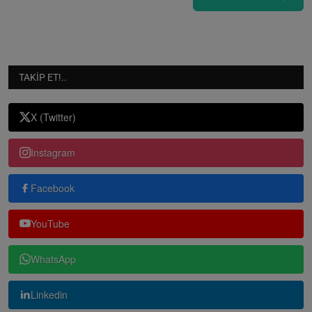
TAKIP ET!..
X (Twitter)
Instagram
Facebook
YouTube
WhatsApp
Linkedin