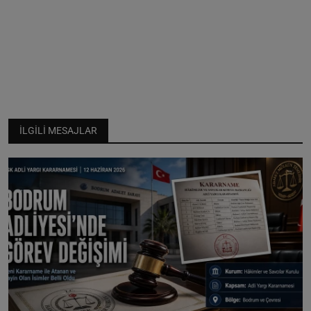
İLGILI MESAJLAR