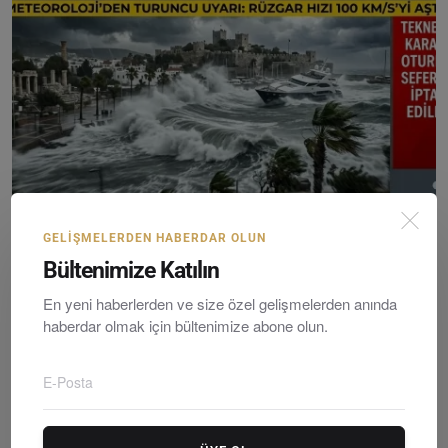
Bodrum'da Tam Fırtına Hayatı Felç Etti: Tekneler Kar...
GELIŞMELERDEN HABERDAR OLUN
Editör
Wednesday, Nisanil 1, 2026
0
Bültenimize Katılın
En yeni haberlerden ve size özel gelişmelerden anında
haberdar olmak için bültenimize abone olun.