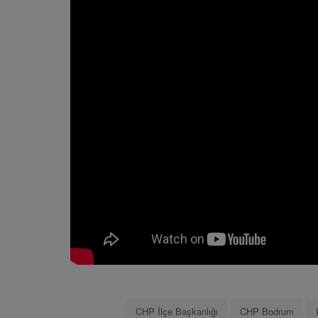
CHP İlçe Başkanlığı
CHP Bodrum