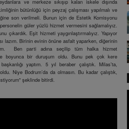
danlara ve merkeze sıkışıp kalan iskele dışında
kimliğinin bütünlüğü için peyzaj çalışması yapılmalı ve
liğine son verilmeli. Bunun için de Estetik Komisyonu
 personelin güler yüzlü hizmet vermesini sağlamalıyız.
nu çıkardık. Eşit hizmeti yaygınlaştırmalıyız. Yapıyor
lazım. Birinin evinin önüne asfalt yaparken, diğerinin
zım. Ben parti adına seçilip tüm halka hizmet
ne boyunca bir duruşum oldu. Bunu pek çok kere
aşkanlığı yaptım. 5 yıl beraber çalıştık. Milas’ta,
 oldu. Niye Bodrum’da da olmasın. Bu kadar çalıştık,
stiyorum" şeklinde bitirdi.