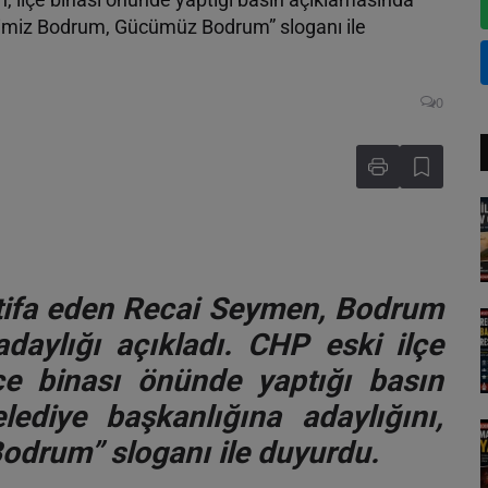
İşimiz Bodrum, Gücümüz Bodrum” sloganı ile
0
stifa eden Recai Seymen, Bodrum
daylığı açıkladı. CHP eski ilçe
çe binası önünde yaptığı basın
ediye başkanlığına adaylığını,
drum” sloganı ile duyurdu.