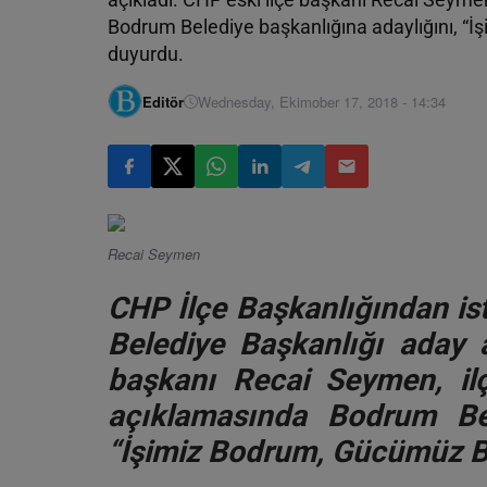
Bodrum Belediye başkanlığına adaylığını, “
duyurdu.
Editör
Wednesday, Ekimober 17, 2018 - 14:34
Recai Seymen
CHP İlçe Başkanlığından i
Belediye Başkanlığı aday a
başkanı Recai Seymen, il
açıklamasında Bodrum Bel
“İşimiz Bodrum, Gücümüz Bo