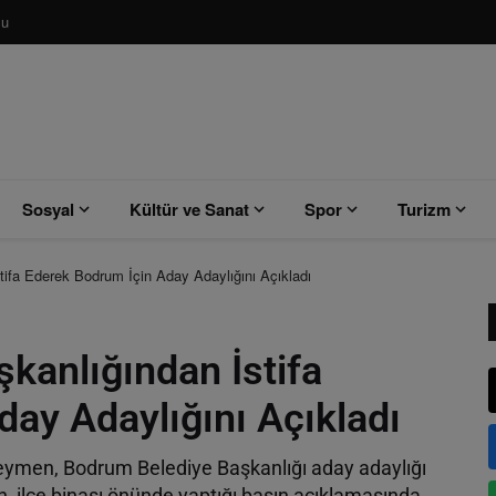
su
Sosyal
Kültür ve Sanat
Spor
Turizm
ifa Ederek Bodrum İçin Aday Adaylığını Açıkladı
kanlığından İstifa
ay Adaylığını Açıkladı
Seymen, Bodrum Belediye Başkanlığı aday adaylığı
, ilçe binası önünde yaptığı basın açıklamasında