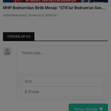
MHP Bodrum’dan Birlik Mesajı: “STK’lar Bodrum’un Sos...
Editör
Wednesday, Temmuzy 8, 2026
0
YORUMLAR (
0
)
Yorum Gönder