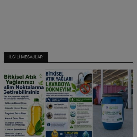
İLGILI MESAJLAR