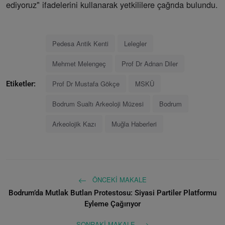
ediyoruz" ifadelerini kullanarak yetkililere çağrıda bulundu.
Pedesa Antik Kenti
Lelegler
Mehmet Melengeç
Prof Dr Adnan Diler
Prof Dr Mustafa Gökçe
MSKÜ
Etiketler:
Bodrum Sualtı Arkeoloji Müzesi
Bodrum
Arkeolojik Kazı
Muğla Haberleri
ÖNCEKI MAKALE
Bodrum’da Mutlak Butlan Protestosu: Siyasi Partiler Platformu
Eyleme Çağırıyor
SONRAKI MAKALE