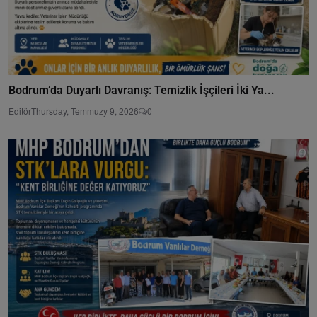
Bodrum’da Duyarlı Davranış: Temizlik İşçileri İki Ya...
Editör
Thursday, Temmuzy 9, 2026
0