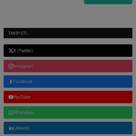
TAKIP ET!..
X (Twitter)
Instagram
Facebook
YouTube
WhatsApp
Linkedin