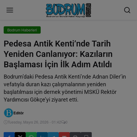
Bodrum Haberleri
Pedesa Antik Kenti’nde Tarih
Yeniden Canlanıyor: Kazıların
Başlaması İçin İlk Adım Atıldı
Bodrum’daki Pedesa Antik Kenti’nde Adnan Diler’in
vefatıyla duran kazı çalışmalarının yeniden
başlatılması için dernek yönetimi MSKÜ Rektör
Yardımcısı Gökçe’yi ziyaret etti.
Editör
Tuesday, Mayıs 26, 2026 - 01:42
0