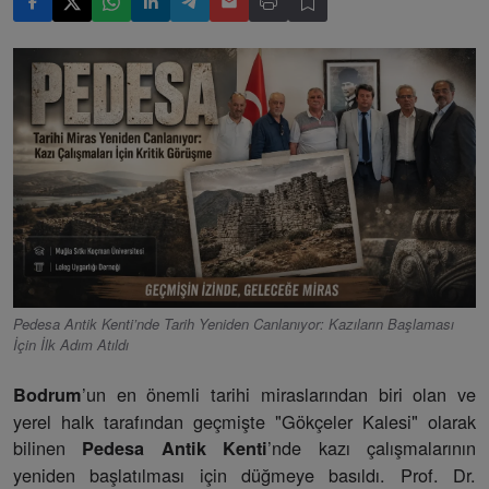
Pedesa Antik Kenti’nde Tarih Yeniden Canlanıyor: Kazıların Başlaması
İçin İlk Adım Atıldı
’un en önemli tarihi miraslarından biri olan ve
Bodrum
yerel halk tarafından geçmişte "Gökçeler Kalesi" olarak
bilinen
’nde kazı çalışmalarının
Pedesa Antik Kenti
yeniden başlatılması için düğmeye basıldı. Prof. Dr.