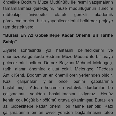
öncelikle Bodrum Müze Müdürlüğü ile resmi yazışmaların
tamamlanması gerektiğini, müze müdürlüğünün sürecini
müteakip üniversite olarak gerekli akademik
görevlendirmeleri hızla yapabileceklerini belirterek projeye
tam destek verdi.
"Burası En Az Göbeklitepe Kadar Önemli Bir Tarihe
Sahip"
Ziyaret sonrasında yol haritasını belirlediklerini ve
önümüzdeki günlerde Bodrum Müze Müdürü ile bir araya
geleceklerini belirten Dernek Başkanı Mehmet Melengeç,
tarihi alanın önemine dikkat çekti. Melengeç, "Pedesa
Antik Kenti, Bodrum’un en önemli ören yerlerinden biridir.
Kazı çalışmaları yıllar önce benim çabalarımla
başlatılmıştı; Adnan hocamızın vefatıyla durdurulan bu
çalışmaların yeniden başlatılmasını istiyoruz. Henüz
kentin çok küçük bir bölümü ortaya çıkarılmıştır. Burası en
az Göbeklitepe kadar önemli bir tarihe sahiptir. Kazı
çalışmalarının bir an evvel yeniden başlatılmasını talep