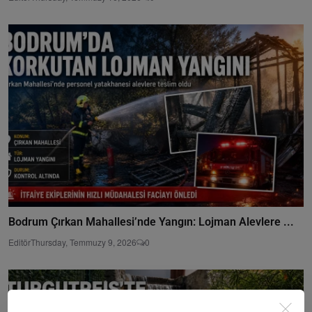
Bodrum Çırkan Mahallesi’nde Yangın: Lojman Alevlere ...
Editör
Thursday, Temmuzy 9, 2026
0