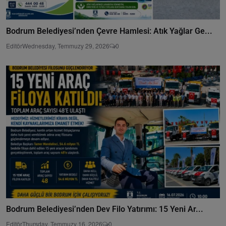
Bodrum Belediyesi’nden Çevre Hamlesi: Atık Yağlar Ge...
Editör
Wednesday, Temmuzy 29, 2026
0
Bodrum Belediyesi’nden Dev Filo Yatırımı: 15 Yeni Ar...
Editör
Thursday, Temmuzy 16, 2026
0