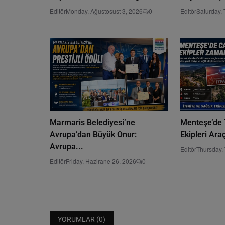
Editör
Monday, Ağustosust 3, 2026
0
Editör
Saturday,
Marmaris Belediyesi’ne
Menteşe’de T
Avrupa’dan Büyük Onur:
Ekipleri Ara
Avrupa...
Editör
Thursday,
Editör
Friday, Hazirane 26, 2026
0
YORUMLAR (
0
)