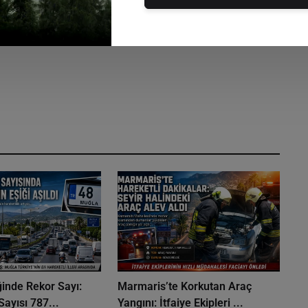
ğinde Rekor Sayı:
Marmaris’te Korkutan Araç
Sayısı 787...
Yangını: İtfaiye Ekipleri ...