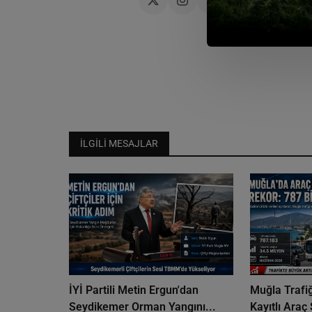
İLGILI MESAJLAR
İYİ Partili Metin Ergun'dan
Muğla Trafi
Seydikemer Orman Yangını...
Kayıtlı Araç 