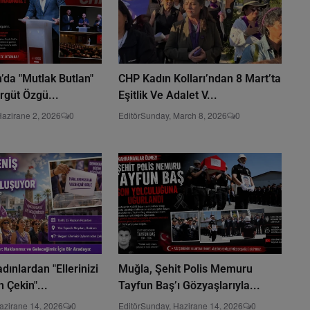
da "Mutlak Butlan"
CHP Kadın Kolları’ndan 8 Mart’ta
Örgüt Özgü...
Eşitlik Ve Adalet V...
Hazirane 2, 2026
0
Editör
Sunday, March 8, 2026
0
ınlardan "Ellerinizi
Muğla, Şehit Polis Memuru
 Çekin"...
Tayfun Baş’ı Gözyaşlarıyla...
azirane 14, 2026
0
Editör
Sunday, Hazirane 14, 2026
0