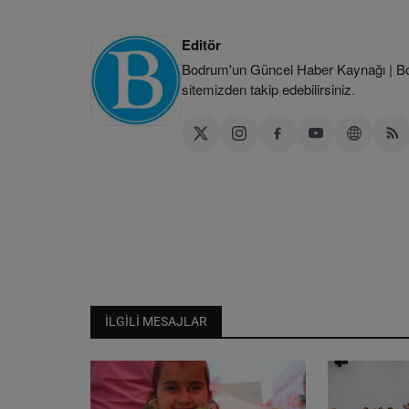
Editör
Bodrum'un Güncel Haber Kaynağı | Bod
sitemizden takip edebilirsiniz.
İLGILI MESAJLAR