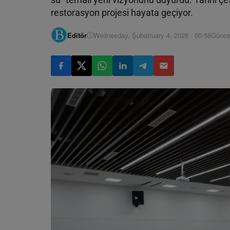
restorasyon projesi hayata geçiyor.
Editör
Wednesday, Şubatruary 4, 2026 - 00:58
Günce