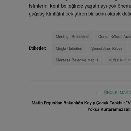
isimlerini kent belleğinde yaşatmayı çok önems
çağdaş kimliğini pekiştiren bir adım olarak değe
Menteşe Belediyesi
Gonca Köksal Ara
Muğla Haberleri
Şemsi Ana Türbesi
Etiketler:
Menteşe Belediye Meclisi
Muğla Kültür
ÖNCEKI MAKA
Metin Ergun’dan Bakanlığa Kayıp Çocuk Tepkisi: “V
Yoksa Kurtaramazsını