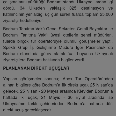
çalışmalarını yürüttüğü Bodrum standı, Ukraynalılardan ilgi
gördü. 34 Ülkeden yaklaşık 325 destinasyon ve
katılımcının yer aldığı üç gün süren fuarda toplam 25.000
ziyaretçi hedefleniyor.
Bodrum Tanıtma Vakfı Genel Sekreteri Cemil Bayraktar ile
Bodrum Tanıtma Vakfı üyesi otellerin genel müdürleri,
fuarda birçok tur operatörüyle olumlu görüşmeler yaptı.
Spektr Grup İş Geliştirme Müdürü Igor Pasinchuk da
Bodrum standında görev alarak fuar boyunca Ukraynalı
ziyaretçilere Bodrum hakkında bilgiler verdi.
PLANLANAN DİREKT UÇUŞLAR
Yapılan görüşmeler sonucu; Anex Tur Operatöründen
alınan bilgilere göre Bodrum’a ilk direkt uçak 25 Nisan’da
gelecek. 25 Nisan - 20 Mayıs arasında Kiev’den Bodrum’a
haftada iki uçak, 21 Mayıs - 30 Eylül arasında ise
Ukrayna’nın farklı şehirlerinden Bodrum’a haftada dört
direkt uçuş gerçekleşecek.