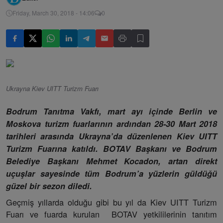
Friday, March 30, 2018 - 14:06
0
Ukrayna Kiev UITT Turizm Fuarı
Bodrum Tanıtma Vakfı, mart ayı içinde Berlin ve
Moskova turizm fuarlarının ardından 28-30 Mart 2018
tarihleri arasında Ukrayna’da düzenlenen Kiev UITT
Turizm Fuarına katıldı. BOTAV Başkanı ve Bodrum
Belediye Başkanı Mehmet Kocadon, artan direkt
uçuşlar sayesinde tüm Bodrum’a yüzlerin güldüğü
güzel bir sezon diledi.
Geçmiş yıllarda olduğu gibi bu yıl da Kiev UITT Turizm
Fuarı ve fuarda kurulan BOTAV yetkililerinin tanıtım