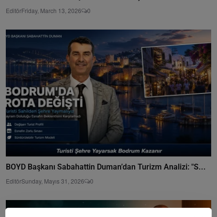
Editör
Friday, March 13, 2026
0
BOYD Başkanı Sabahattin Duman’dan Turizm Analizi: "S...
Editör
Sunday, Mayıs 31, 2026
0