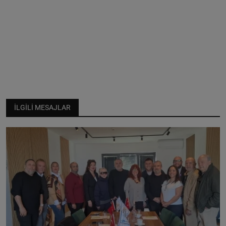
İLGILI MESAJLAR