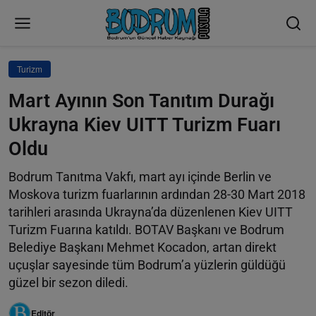
Turizm
Mart Ayının Son Tanıtım Durağı
Ukrayna Kiev UITT Turizm Fuarı
Oldu
Bodrum Tanıtma Vakfı, mart ayı içinde Berlin ve
Moskova turizm fuarlarının ardından 28-30 Mart 2018
tarihleri arasında Ukrayna’da düzenlenen Kiev UITT
Turizm Fuarına katıldı. BOTAV Başkanı ve Bodrum
Belediye Başkanı Mehmet Kocadon, artan direkt
uçuşlar sayesinde tüm Bodrum’a yüzlerin güldüğü
güzel bir sezon diledi.
Editör