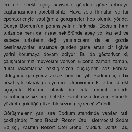
en net direkt uçuş sayısının günden güne artmaya
başlamasından görebilirsiniz. Hava yolu firmaları ve tur
operatörleriyle yaptığımız görüşmeler hep olumlu yönde.
Dünya Bodrum’un potansiyelinin farkında. Bodrum hem
turizmde hem de inşaat sektöründe epey yol kat etti ve
sadece turistlerin değil yatırımcıların da en gözde
destinasyonları arasında günden güne artan bir ilgiyle
yerini korumaya devam ediyor. Bu da gösteriyor ki,
çalışmalarımız meyvesini veriyor. Elbette zaman zaman,
turist rakamlarına baktığımızda düşüşlerin söz konusu
olduğunu görüyoruz ancak ben bu yılı Bodrum için bir
fırsat yılı olarak görüyorum. Umuyorum ki artan direkt
uçuşlarla Bodrum olarak bu farkı önemli oranda
kapatacağız ve hep birlikte esnafımızla turizmcilerimizle
yüzlerin güldüğü güzel bir sezon geçireceğiz” dedi.
Görüşmelerin yanı sıra Bodrum standında yapılan tatil
çekilişinde; Tiana Beach Resort Otel işletmecisi Sedat
Balıkçı, Yasmin Resort Otel Genel Müdürü Deniz Taş,