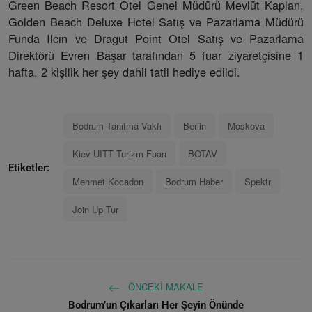
Green Beach Resort Otel Genel Müdürü Mevlüt Kaplan,
Golden Beach Deluxe Hotel Satış ve Pazarlama Müdürü
Funda Ilcın ve Dragut Point Otel Satış ve Pazarlama
Direktörü Evren Başar tarafından 5 fuar ziyaretçisine 1
hafta, 2 kişilik her şey dahil tatil hediye edildi.
Bodrum Tanıtma Vakfı
Berlin
Moskova
Kiev UITT Turizm Fuarı
BOTAV
Etiketler:
Mehmet Kocadon
Bodrum Haber
Spektr
Join Up Tur
ÖNCEKI MAKALE
Bodrum’un Çıkarları Her Şeyin Önünde