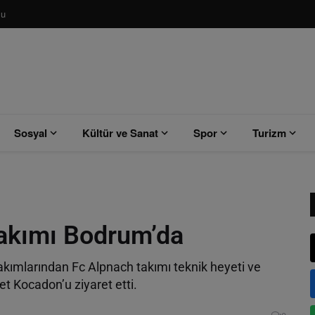
su
Sosyal
Kültür ve Sanat
Spor
Turizm
Takımı Bodrum’da
takımlarından Fc Alpnach takımı teknik heyeti ve
 Kocadon’u ziyaret etti.