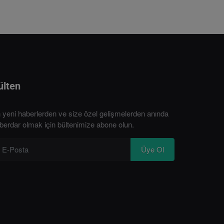
ülten
 yeni haberlerden ve size özel gelişmelerden anında
berdar olmak için bültenimize abone olun.
Üye Ol