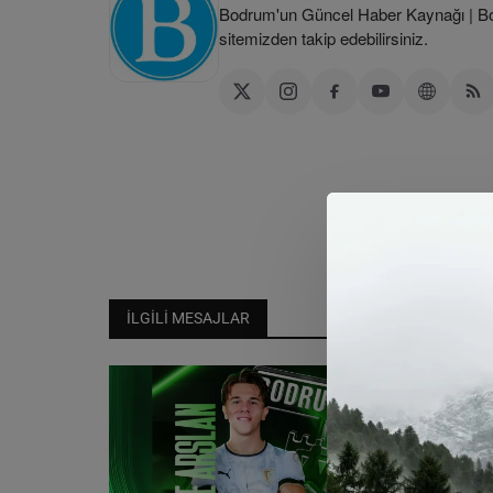
Bodrum'un Güncel Haber Kaynağı | Bod
sitemizden takip edebilirsiniz.
İLGILI MESAJLAR