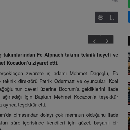
0
g takımlarından Fc Alpnach takımı teknik heyeti ve
t Kocadon’u ziyaret etti.
erçekleşen ziyarete iş adamı Mehmet Dağoğlu, Fc
teknik direktörü Patrik Odermatt ve oyuncuları Koel
ağoğlu’nun daveti üzerine Bodrum’a geldiklerini ifade
ağırladığı için Başkan Mehmet Kocadon’a teşekkür
 ayrıca teşekkür etti.
drum’da olmasından dolayı çok memnun olduğunu ifade
ı süre içerisinde kendileri için güzel, başarılı bir