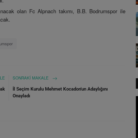
i.
lunacak olan Fc Alpnach takımı, B.B. Bodrumspor ile
acak.
rumspor
LE
SONRAKI MAKALE
cak
İl Seçim Kurulu Mehmet Kocadon'un Adaylığını
Onayladı