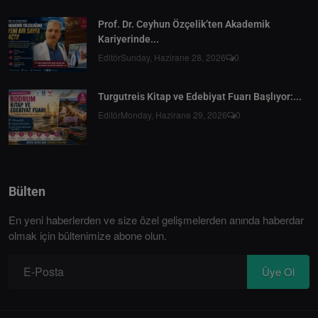
Prof. Dr. Ceyhun Özçelik’ten Akademik
Kariyerinde...
Editör
Sunday, Hazirane 28, 2026
0
Turgutreis Kitap ve Edebiyat Fuarı Başlıyor:...
Editör
Monday, Hazirane 29, 2026
0
Bülten
En yeni haberlerden ve size özel gelişmelerden anında haberdar
olmak için bültenimize abone olun.
Üye Ol