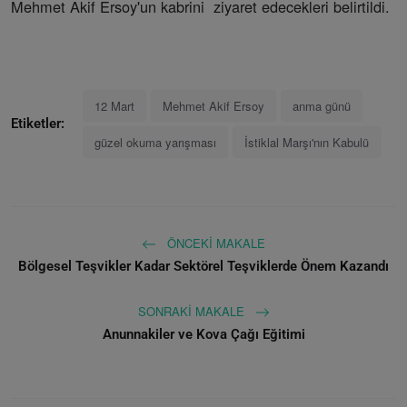
Mehmet Akif Ersoy'un kabrini ziyaret edecekleri belirtildi.
12 Mart
Mehmet Akif Ersoy
anma günü
Etiketler:
güzel okuma yarışması
İstiklal Marşı'nın Kabulü
ÖNCEKI MAKALE
Bölgesel Teşvikler Kadar Sektörel Teşviklerde Önem Kazandı
SONRAKI MAKALE
Anunnakiler ve Kova Çağı Eğitimi