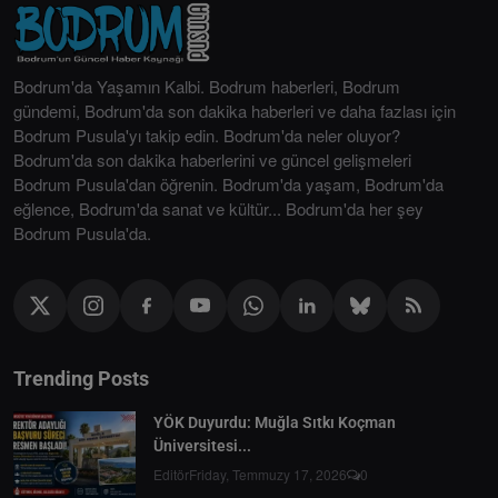
Bodrum'da Yaşamın Kalbi. Bodrum haberleri, Bodrum
gündemi, Bodrum'da son dakika haberleri ve daha fazlası için
Bodrum Pusula'yı takip edin. Bodrum'da neler oluyor?
Bodrum'da son dakika haberlerini ve güncel gelişmeleri
Bodrum Pusula'dan öğrenin. Bodrum'da yaşam, Bodrum'da
eğlence, Bodrum'da sanat ve kültür... Bodrum'da her şey
Bodrum Pusula'da.
Trending Posts
YÖK Duyurdu: Muğla Sıtkı Koçman
Üniversitesi...
Editör
Friday, Temmuzy 17, 2026
0