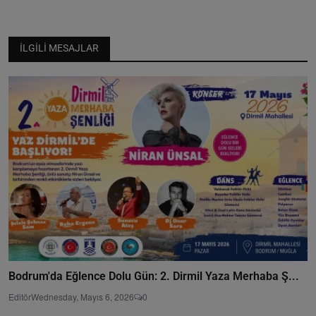
İLGILI MESAJLAR
Bodrum'da Eğlence Dolu Gün: 2. Dirmil Yaza Merhaba Ş...
Editör
Wednesday, Mayıs 6, 2026
0