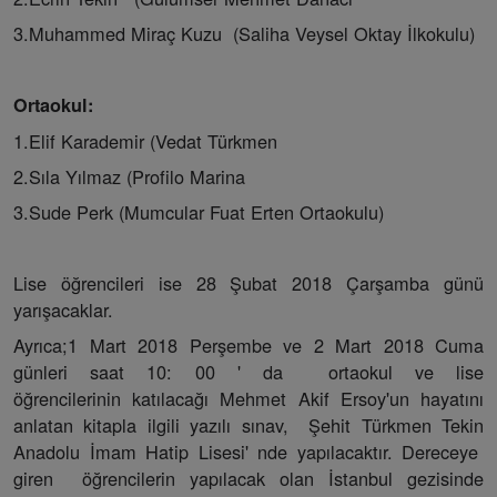
3.Muhammed Miraç Kuzu (Saliha Veysel Oktay İlkokulu)
Ortaokul:
1.Elif Karademir (Vedat Türkmen
2.Sıla Yılmaz (Profilo Marina
3.Sude Perk (Mumcular Fuat Erten Ortaokulu)
Lise öğrencileri ise 28 Şubat 2018 Çarşamba günü
yarışacaklar.
Ayrıca;1 Mart 2018 Perşembe ve 2 Mart 2018 Cuma
günleri saat 10: 00 ' da ortaokul ve lise
öğrencilerinin katılacağı Mehmet Akif Ersoy'un hayatını
anlatan kitapla ilgili yazılı sınav, Şehit Türkmen Tekin
Anadolu İmam Hatip Lisesi' nde yapılacaktır. Dereceye
giren öğrencilerin yapılacak olan İstanbul gezisinde