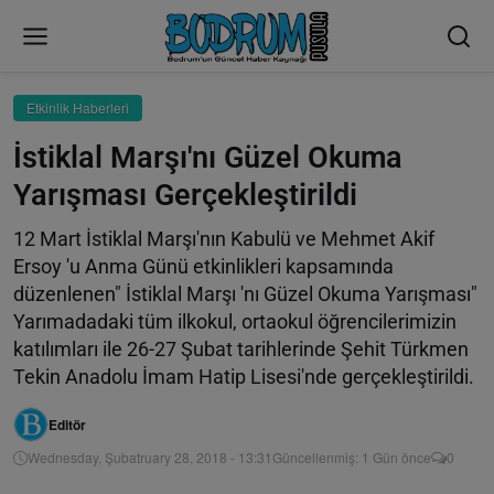
Etkinlik Haberleri
İstiklal Marşı'nı Güzel Okuma
Yarışması Gerçekleştirildi
12 Mart İstiklal Marşı'nın Kabulü ve Mehmet Akif
Ersoy 'u Anma Günü etkinlikleri kapsamında
düzenlenen" İstiklal Marşı 'nı Güzel Okuma Yarışması"
Yarımadadaki tüm ilkokul, ortaokul öğrencilerimizin
katılımları ile 26-27 Şubat tarihlerinde Şehit Türkmen
Tekin Anadolu İmam Hatip Lisesi'nde gerçekleştirildi.
Editör
Wednesday, Şubatruary 28, 2018 - 13:31
Güncellenmiş: 1 Gün önce
0