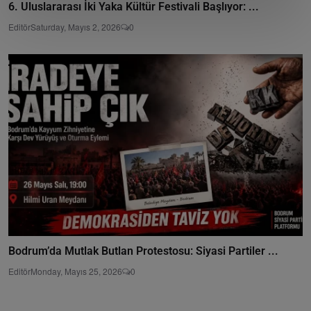
6. Uluslararası İki Yaka Kültür Festivali Başlıyor: ...
Editör
Saturday, Mayıs 2, 2026
0
Bodrum’da Mutlak Butlan Protestosu: Siyasi Partiler ...
Editör
Monday, Mayıs 25, 2026
0