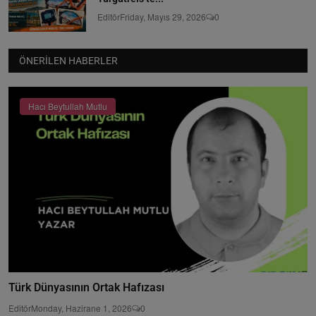
Editör
Friday, Mayıs 29, 2026
0
ÖNERILEN HABERLER
Hacı Beytullah Mutlu
Türk Dünyasının Ortak Hafızası
Editör
Monday, Hazirane 1, 2026
0