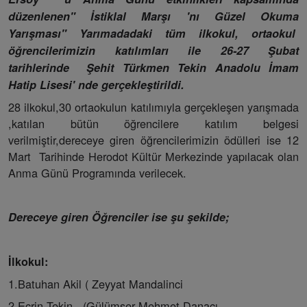
düzenlenen" İstiklal Marşı 'nı Güzel Okuma
Yarışması" Yarımadadaki tüm ilkokul, ortaokul
öğrencilerimizin katılımları ile 26-27 Şubat
tarihlerinde Şehit Türkmen Tekin Anadolu İmam
Hatip Lisesi' nde gerçekleştirildi.
28 ilkokul,30 ortaokulun katılımıyla gerçekleşen yarışmada
,katılan bütün öğrencilere katılım belgesi
verilmiştir,dereceye giren öğrencilerimizin ödülleri ise 12
Mart Tarihinde Herodot Kültür Merkezinde yapılacak olan
Anma Günü Programında verilecek.
Dereceye giren Öğrenciler ise şu şekilde;
İlkokul:
1.Batuhan Akil ( Zeyyat Mandalinci
2.Ecrin Tekin (Gülümser Mehmet Danacı