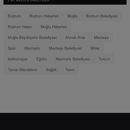
Bodrum
Bodrum Haberleri
Muğla
Bodrum Belediyesi
Bodrum Haber
Muğla Haberleri
Muğla Büyükşehir Belediyesi
Ahmet Aras
Menteşe
Spor
Marmaris
Menteşe Belediyesi
Milas
bodrumspor
Eğitim
Marmaris Belediyesi
Turizm
Tamer Mandalinci
Sağlık
Tarım