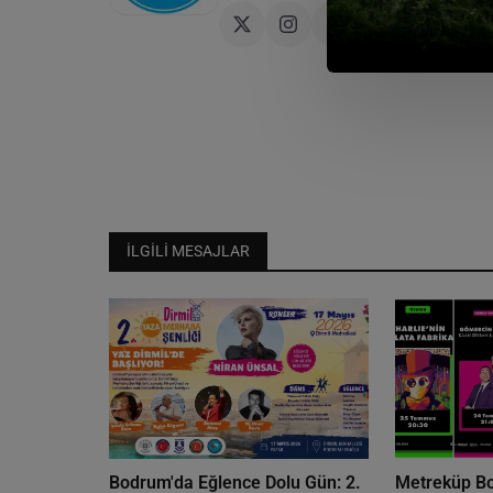
İLGILI MESAJLAR
Bodrum'da Eğlence Dolu Gün: 2.
Metreküp B