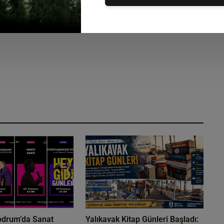
odrum’da Sanat
Yalıkavak Kitap Günleri Başladı: