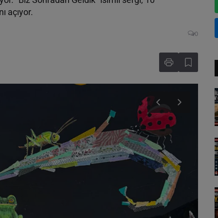
ı açıyor.
0