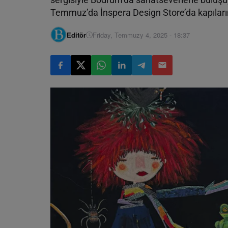
Temmuz’da İnspera Design Store’da kapıların
Editör
Friday, Temmuzy 4, 2025 - 18:37