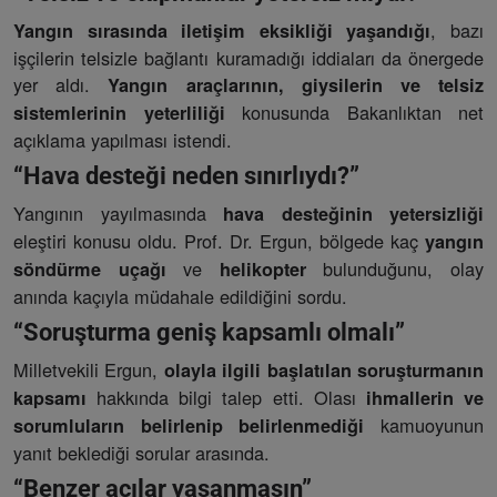
, bazı
Yangın sırasında iletişim eksikliği yaşandığı
işçilerin telsizle bağlantı kuramadığı iddiaları da önergede
yer aldı.
Yangın araçlarının, giysilerin ve telsiz
konusunda Bakanlıktan net
sistemlerinin yeterliliği
açıklama yapılması istendi.
“Hava desteği neden sınırlıydı?”
Yangının yayılmasında
hava desteğinin yetersizliği
eleştiri konusu oldu. Prof. Dr. Ergun, bölgede kaç
yangın
ve
bulunduğunu, olay
söndürme uçağı
helikopter
anında kaçıyla müdahale edildiğini sordu.
“Soruşturma geniş kapsamlı olmalı”
Milletvekili Ergun,
olayla ilgili başlatılan soruşturmanın
hakkında bilgi talep etti. Olası
kapsamı
ihmallerin ve
kamuoyunun
sorumluların belirlenip belirlenmediği
yanıt beklediği sorular arasında.
“Benzer acılar yaşanmasın”