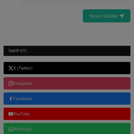
Yorum Gönder
TAKIP ET!..
X (Twitter)
Instagram
Facebook
YouTube
WhatsApp