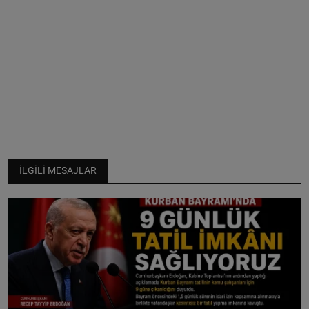
İLGILI MESAJLAR