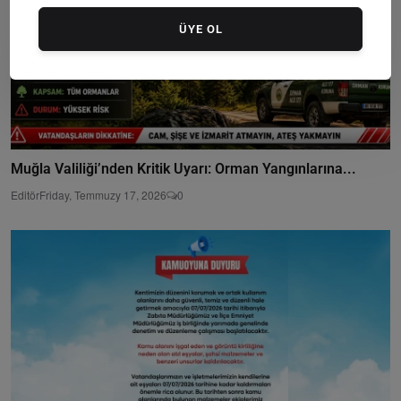
ÜYE OL
Muğla Valiliği’nden Kritik Uyarı: Orman Yangınlarına...
Editör
Friday, Temmuzy 17, 2026
0