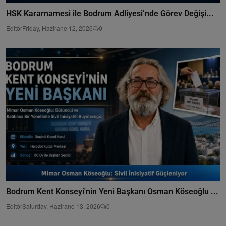
HSK Kararnamesi ile Bodrum Adliyesi’nde Görev Değişi...
Editör
Friday, Hazirane 12, 2026
0
Bodrum Kent Konseyi'nin Yeni Başkanı Osman Köseoğlu ...
Editör
Saturday, Hazirane 13, 2026
0