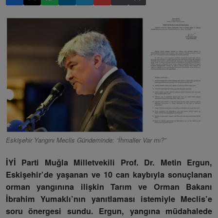
Eskişehir Yangını Meclis Gündeminde: “İhmaller Var mı?”
İYİ Parti Muğla Milletvekili Prof. Dr. Metin Ergun,
Eskişehir’de yaşanan ve 10 can kaybıyla sonuçlanan
orman yangınına ilişkin Tarım ve Orman Bakanı
İbrahim Yumaklı’nın yanıtlaması istemiyle Meclis’e
soru önergesi sundu. Ergun, yangına müdahalede