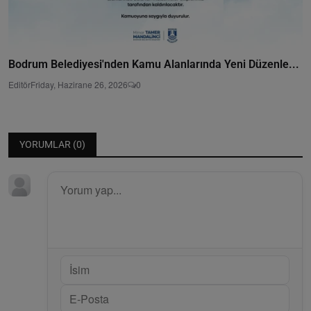
Bodrum Belediyesi'nden Kamu Alanlarında Yeni Düzenle...
Editör
Friday, Hazirane 26, 2026
0
YORUMLAR (
0
)