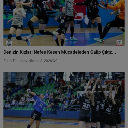
Denizin Kızları Nefes Kesen Mücadeleden Galip Çıktı:...
Editör
Thursday, Nisanil 2, 2026
0