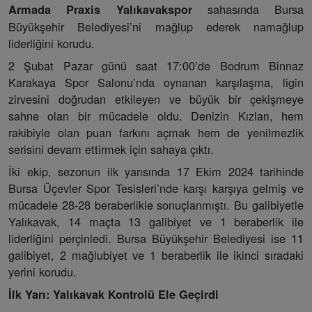
sahasında Bursa
Armada Praxis Yalıkavakspor
Büyükşehir Belediyesi’ni mağlup ederek namağlup
liderliğini korudu.
2 Şubat Pazar günü saat 17:00’de Bodrum Binnaz
Karakaya Spor Salonu’nda oynanan karşılaşma, ligin
zirvesini doğrudan etkileyen ve büyük bir çekişmeye
sahne olan bir mücadele oldu. Denizin Kızları, hem
rakibiyle olan puan farkını açmak hem de yenilmezlik
serisini devam ettirmek için sahaya çıktı.
İki ekip, sezonun ilk yarısında 17 Ekim 2024 tarihinde
Bursa Üçevler Spor Tesisleri’nde karşı karşıya gelmiş ve
mücadele 28-28 beraberlikle sonuçlanmıştı. Bu galibiyetle
Yalıkavak, 14 maçta 13 galibiyet ve 1 beraberlik ile
liderliğini perçinledi. Bursa Büyükşehir Belediyesi ise 11
galibiyet, 2 mağlubiyet ve 1 beraberlik ile ikinci sıradaki
yerini korudu.
İlk Yarı: Yalıkavak Kontrolü Ele Geçirdi