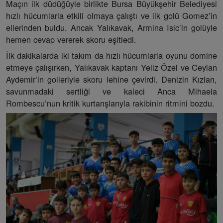
Maçın ilk düdüğüyle birlikte Bursa Büyükşehir Belediyesi
hızlı hücumlarla etkili olmaya çalıştı ve ilk golü Gomez’in
ellerinden buldu. Ancak Yalıkavak, Armina Isic’in golüyle
hemen cevap vererek skoru eşitledi.
İlk dakikalarda iki takım da hızlı hücumlarla oyunu domine
etmeye çalışırken, Yalıkavak kaptanı Yeliz Özel ve Ceylan
Aydemir’in golleriyle skoru lehine çevirdi. Denizin Kızları,
savunmadaki sertliği ve kaleci Anca Mihaela
Rombescu’nun kritik kurtarışlarıyla rakibinin ritmini bozdu.