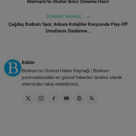
Marmaris’te Okullar İkinci Döneme Hazır
SONRAKI MAKALE
Çağdaş Bodrum Spor, Ankara Kolejliler Karşısında Play-Off
Umutlarını Sürdürme...
Editör
Bodrum'un Güncel Haber Kaynağı | Bodrum
yarımadasındaki en güncel haberleri tarafsız olarak
sitemizden takip edebilirsiniz.