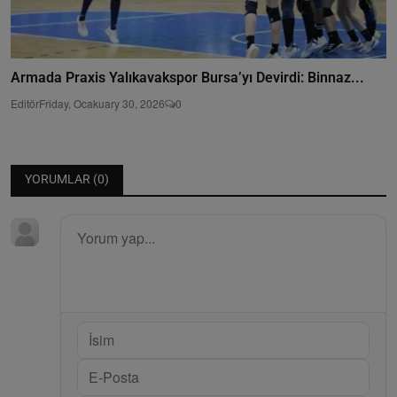
Armada Praxis Yalıkavakspor Bursa’yı Devirdi: Binnaz...
Editör
Friday, Ocakuary 30, 2026
0
YORUMLAR (
0
)