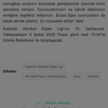
namağlup unvanını koruyarak şampiyonluk yolunda emin
adımlarla ilerliyor. Oyuncularımızın ve teknik ekibimizin
emeğine teşekkür ediyorum. Bursa Spor oyuncularını da
tebrik etmek isterim. İyi mücadele ettiler” dedi
Kadınlar Hentbol Süper Ligi’nin 15. haftasında,
Yalıkavakspor 9 Şubat 2025 Pazar günü saat 15:00’te
Görele Belediyesi ile karşılaşacak.
Kadınlar Hentbol Süper Ligi
Etiketler:
Armada Praxis Yalıkavakspor
Spor
Hentbol
ÖNCEKI MAKALE