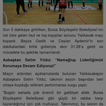
Son 5 dakikaya girilirken, Bursa Büyükşehir Belediyesi’nin
üst üste gelen faul ve top kayıpları sonucu Yalıkavak maçı
kopardı. Beyza Gedik ve Ceylan Aydemir’in son
dakikalardaki kritik golleriyle skor 31-28’a geldi ve
mücadele bu şekilde tamamlandı.
Asbaşkan Selim Yıldız: “Namağlup Liderliğimizi
Korumaya Devam Ediyoruz!”
Maçın ardından açıklamalarda bulunan Yalıkavakspor
Asbaşkanı Selim Yıldız, takımın sezon başından beri
ortaya koyduğu istikrarlı performansa vurgu yaptı:
“Bugün sahada çok önemli bir galibiyet aldık. Bursa
Büyükşehir Belediyesi gibi güçlü bir rakibe karşı
kazandığımız için çok mutluyuz. Takımımız, bu sezon da