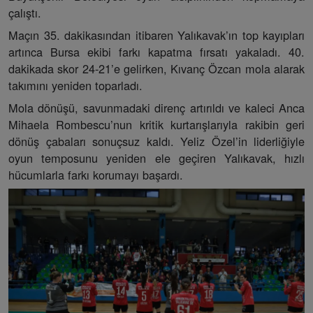
çalıştı.
Maçın 35. dakikasından itibaren Yalıkavak’ın top kayıpları
artınca Bursa ekibi farkı kapatma fırsatı yakaladı. 40.
dakikada skor 24-21’e gelirken, Kıvanç Özcan mola alarak
takımını yeniden toparladı.
Mola dönüşü, savunmadaki direnç artırıldı ve kaleci Anca
Mihaela Rombescu’nun kritik kurtarışlarıyla rakibin geri
dönüş çabaları sonuçsuz kaldı. Yeliz Özel’in liderliğiyle
oyun temposunu yeniden ele geçiren Yalıkavak, hızlı
hücumlarla farkı korumayı başardı.