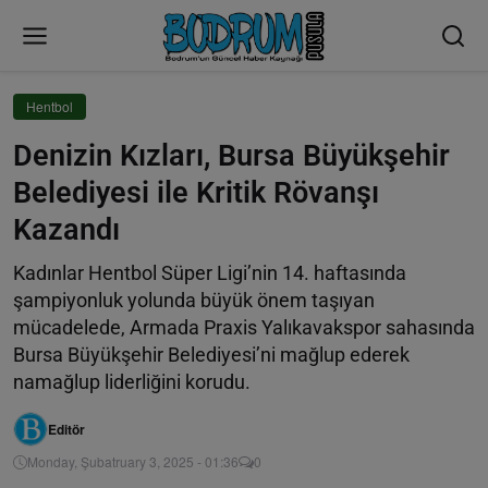
Hentbol
Denizin Kızları, Bursa Büyükşehir
Belediyesi ile Kritik Rövanşı
Kazandı
Kadınlar Hentbol Süper Ligi’nin 14. haftasında
şampiyonluk yolunda büyük önem taşıyan
mücadelede, Armada Praxis Yalıkavakspor sahasında
Bursa Büyükşehir Belediyesi’ni mağlup ederek
namağlup liderliğini korudu.
Editör
Monday, Şubatruary 3, 2025 - 01:36
0