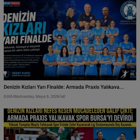
Denizin Kızları Yarı Finalde: Armada Praxis Yalıkava...
Editör
Wednesday, Mayıs 6, 2026
0