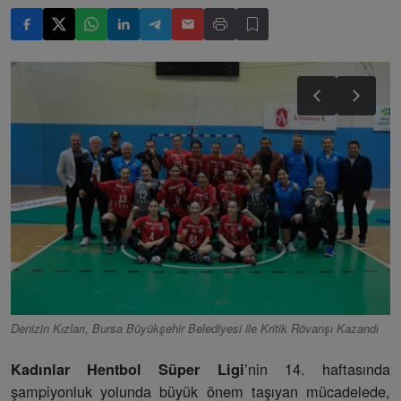
Denizin Kızları, Bursa Büyükşehir Belediyesi ile Kritik Rövanşı Kazandı
’nin 14. haftasında
Kadınlar Hentbol Süper Ligi
şampiyonluk yolunda büyük önem taşıyan mücadelede,