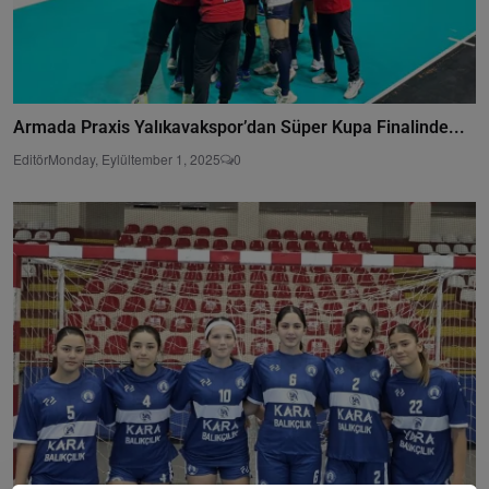
Armada Praxis Yalıkavakspor’dan Süper Kupa Finalinde...
Editör
Monday, Eylültember 1, 2025
0