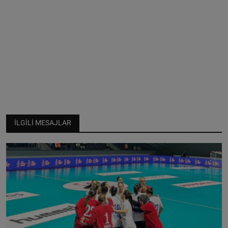
İLGILI MESAJLAR