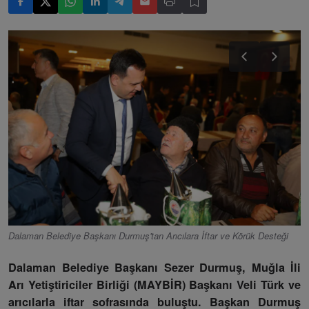
Dalaman Belediye Başkanı Durmuş'tan Arıcılara İftar ve Körük Desteği
Dalaman Belediye Başkanı Sezer Durmuş, Muğla İli
Arı Yetiştiriciler Birliği (MAYBİR) Başkanı Veli Türk ve
arıcılarla iftar sofrasında buluştu. Başkan Durmuş