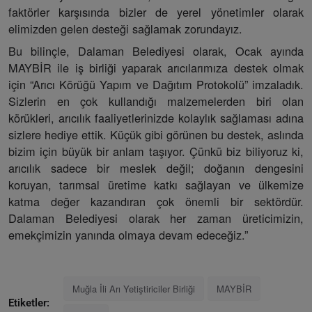
faktörler karşısında bizler de yerel yönetimler olarak
elimizden gelen desteği sağlamak zorundayız.
Bu bilinçle, Dalaman Belediyesi olarak, Ocak ayında
MAYBİR ile iş birliği yaparak arıcılarımıza destek olmak
için “Arıcı Körüğü Yapım ve Dağıtım Protokolü” imzaladık.
Sizlerin en çok kullandığı malzemelerden biri olan
körükleri, arıcılık faaliyetlerinizde kolaylık sağlaması adına
sizlere hediye ettik. Küçük gibi görünen bu destek, aslında
bizim için büyük bir anlam taşıyor. Çünkü biz biliyoruz ki,
arıcılık sadece bir meslek değil; doğanın dengesini
koruyan, tarımsal üretime katkı sağlayan ve ülkemize
katma değer kazandıran çok önemli bir sektördür.
Dalaman Belediyesi olarak her zaman üreticimizin,
emekçimizin yanında olmaya devam edeceğiz.”
Muğla İli Arı Yetiştiriciler Birliği
MAYBİR
Etiketler: