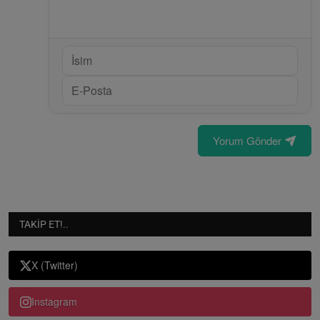
Yorum Gönder
TAKIP ET!..
X (Twitter)
Instagram