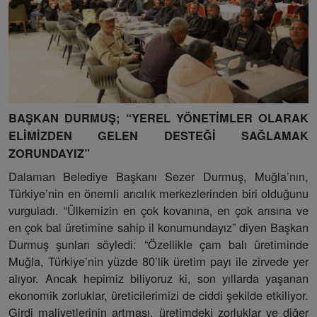
BAŞKAN DURMUŞ; “YEREL YÖNETİMLER OLARAK
ELİMİZDEN GELEN DESTEĞİ SAĞLAMAK
ZORUNDAYIZ”
Dalaman Belediye Başkanı Sezer Durmuş, Muğla’nın,
Türkiye’nin en önemli arıcılık merkezlerinden biri olduğunu
vurguladı. “Ülkemizin en çok kovanına, en çok arısına ve
en çok bal üretimine sahip il konumundayız” diyen Başkan
Durmuş şunları söyledi: “Özellikle çam balı üretiminde
Muğla, Türkiye’nin yüzde 80’lik üretim payı ile zirvede yer
alıyor. Ancak hepimiz biliyoruz ki, son yıllarda yaşanan
ekonomik zorluklar, üreticilerimizi de ciddi şekilde etkiliyor.
Girdi maliyetlerinin artması, üretimdeki zorluklar ve diğer