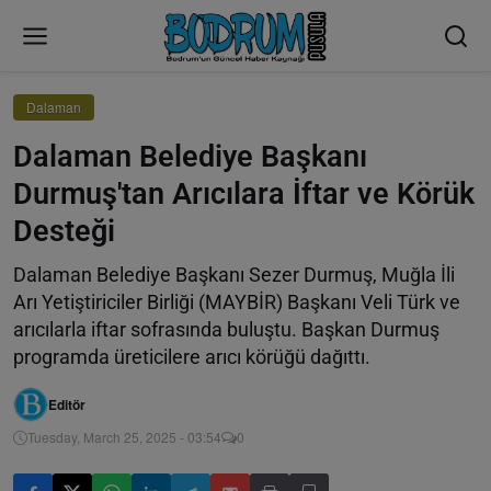
Dalaman
Dalaman Belediye Başkanı
Durmuş'tan Arıcılara İftar ve Körük
Desteği
Dalaman Belediye Başkanı Sezer Durmuş, Muğla İli
Arı Yetiştiriciler Birliği (MAYBİR) Başkanı Veli Türk ve
arıcılarla iftar sofrasında buluştu. Başkan Durmuş
programda üreticilere arıcı körüğü dağıttı.
Editör
Tuesday, March 25, 2025 - 03:54
0