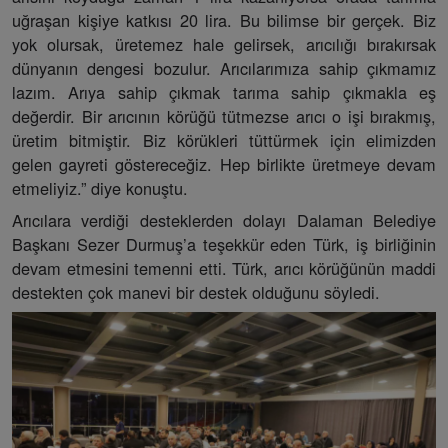
uğraşan kişiye katkısı 20 lira. Bu bilimse bir gerçek. Biz
yok olursak, üretemez hale gelirsek, arıcılığı bırakırsak
dünyanın dengesi bozulur. Arıcılarımıza sahip çıkmamız
lazım. Arıya sahip çıkmak tarıma sahip çıkmakla eş
değerdir. Bir arıcının körüğü tütmezse arıcı o işi bırakmış,
üretim bitmiştir. Biz körükleri tüttürmek için elimizden
gelen gayreti göstereceğiz. Hep birlikte üretmeye devam
etmeliyiz.” diye konuştu.
Arıcılara verdiği desteklerden dolayı Dalaman Belediye
Başkanı Sezer Durmuş’a teşekkür eden Türk, iş birliğinin
devam etmesini temenni etti. Türk, arıcı körüğünün maddi
destekten çok manevi bir destek olduğunu söyledi.