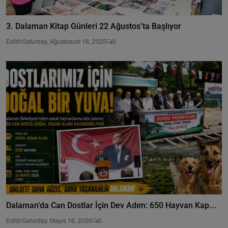
3. Dalaman Kitap Günleri 22 Ağustos’ta Başlıyor
Editör
Saturday, Ağustosust 16, 2025
0
Dalaman’da Can Dostlar İçin Dev Adım: 650 Hayvan Kap...
Editör
Saturday, Mayıs 16, 2026
0