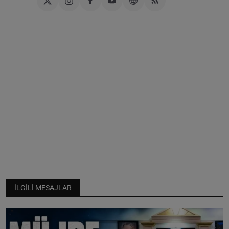
İLGILI MESAJLAR