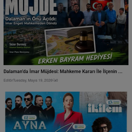
Dalaman’da İmar Müjdesi: Mahkeme Kararı İle İlçenin ...
Editör
Tuesday, Mayıs 19, 2026
0