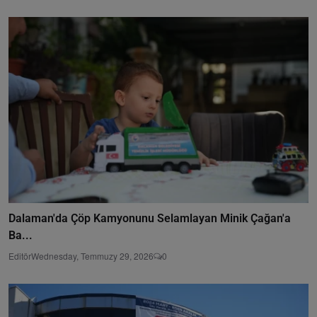
Dalaman'da Çöp Kamyonunu Selamlayan Minik Çağan'a
Ba...
Editör
Wednesday, Temmuzy 29, 2026
0