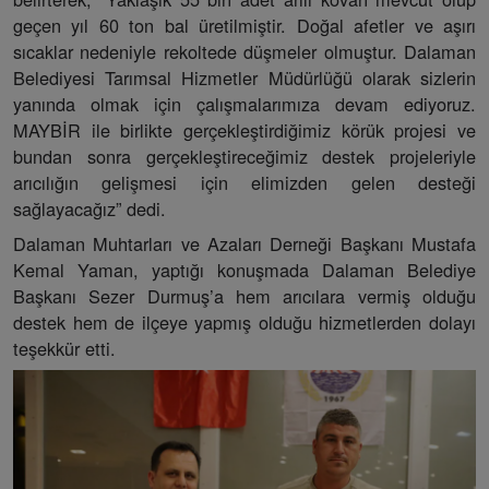
geçen yıl 60 ton bal üretilmiştir. Doğal afetler ve aşırı
sıcaklar nedeniyle rekoltede düşmeler olmuştur. Dalaman
Belediyesi Tarımsal Hizmetler Müdürlüğü olarak sizlerin
yanında olmak için çalışmalarımıza devam ediyoruz.
MAYBİR ile birlikte gerçekleştirdiğimiz körük projesi ve
bundan sonra gerçekleştireceğimiz destek projeleriyle
arıcılığın gelişmesi için elimizden gelen desteği
sağlayacağız” dedi.
Dalaman Muhtarları ve Azaları Derneği Başkanı Mustafa
Kemal Yaman, yaptığı konuşmada Dalaman Belediye
Başkanı Sezer Durmuş’a hem arıcılara vermiş olduğu
destek hem de ilçeye yapmış olduğu hizmetlerden dolayı
teşekkür etti.