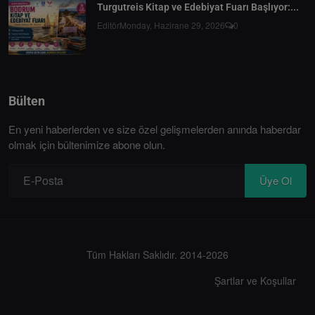
Turgutreis Kitap ve Edebiyat Fuarı Başlıyor:...
Editör
Monday, Hazirane 29, 2026
0
Bülten
En yeni haberlerden ve size özel gelişmelerden anında haberdar
olmak için bültenimize abone olun.
Üye Ol
Tüm Hakları Saklıdır. 2014-2026
Şartlar ve Koşullar