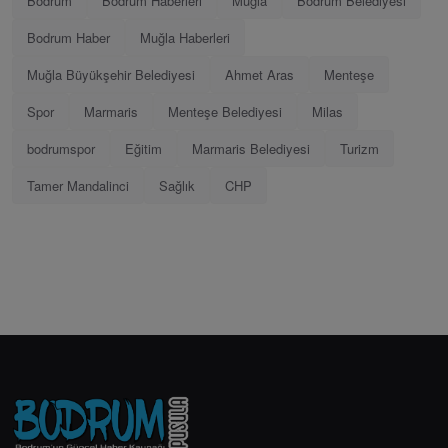
Bodrum
Bodrum Haberleri
Muğla
Bodrum Belediyesi
Bodrum Haber
Muğla Haberleri
Muğla Büyükşehir Belediyesi
Ahmet Aras
Menteşe
Spor
Marmaris
Menteşe Belediyesi
Milas
bodrumspor
Eğitim
Marmaris Belediyesi
Turizm
Tamer Mandalinci
Sağlık
CHP