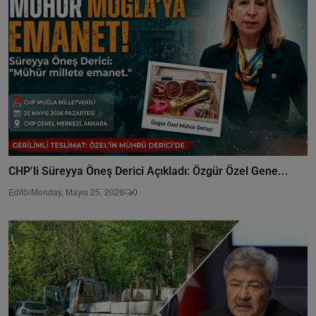
CHP’li Süreyya Öneş Derici Açıkladı: Özgür Özel Gene...
Editör
Monday, Mayıs 25, 2026
0