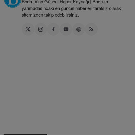
Bodrum'un Güncel Haber Kaynağı | Bodrum
yarımadasındaki en güncel haberleri tarafsız olarak
sitemizden takip edebilirsiniz.