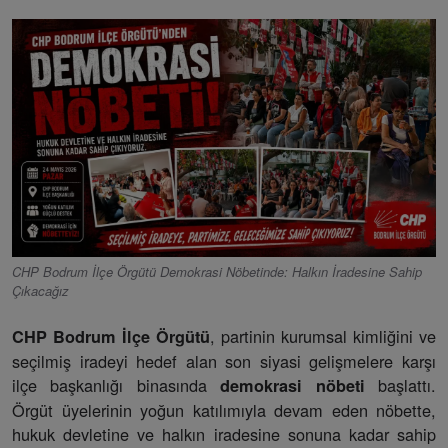
CHP Bodrum İlçe Örgütü Demokrasi Nöbetinde: Halkın İradesine Sahip
Çıkacağız
, partinin kurumsal kimliğini ve
CHP Bodrum İlçe Örgütü
seçilmiş iradeyi hedef alan son siyasi gelişmelere karşı
ilçe başkanlığı binasında
başlattı.
demokrasi nöbeti
Örgüt üyelerinin yoğun katılımıyla devam eden nöbette,
hukuk devletine ve halkın iradesine sonuna kadar sahip