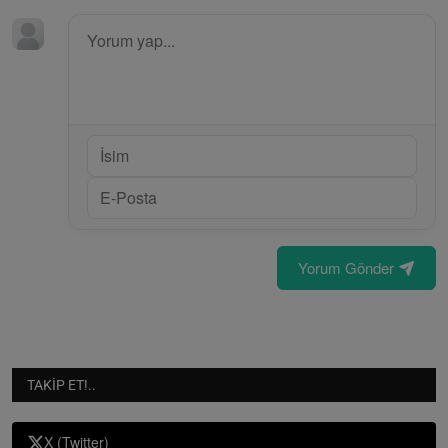
Yorum Gönder
TAKIP ET!..
X (Twitter)