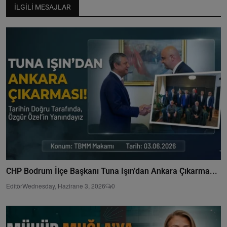
İLGILI MESAJLAR
CHP Bodrum İlçe Başkanı Tuna Işın’dan Ankara Çıkarma...
Editör
Wednesday, Hazirane 3, 2026
0