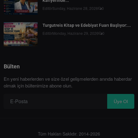
Kariyerinde...
Editör
Sunday, Hazirane 28, 2026
0
Turgutreis Kitap ve Edebiyat Fuarı Başlıyor:...
Editör
Monday, Hazirane 29, 2026
0
Bülten
En yeni haberlerden ve size özel gelişmelerden anında haberdar
olmak için bültenimize abone olun.
Üye Ol
Tüm Hakları Saklıdır. 2014-2026