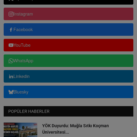
Instagram
Facebook
YouTube
WhatsApp
Linkedin
Bluesky
POPÜLER HABERLER
YÖK Duyurdu: Muğla Sıtkı Koçman
Üniversitesi...