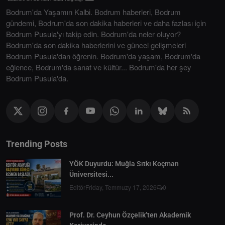
Bodrum'da Yaşamın Kalbi. Bodrum haberleri, Bodrum
gündemi, Bodrum'da son dakika haberleri ve daha fazlası için
Bodrum Pusula'yı takip edin. Bodrum'da neler oluyor?
Bodrum'da son dakika haberlerini ve güncel gelişmeleri
Bodrum Pusula'dan öğrenin. Bodrum'da yaşam, Bodrum'da
eğlence, Bodrum'da sanat ve kültür... Bodrum'da her şey
Bodrum Pusula'da.
Trending Posts
YÖK Duyurdu: Muğla Sıtkı Koçman
Üniversitesi...
Editör
Friday, Temmuzy 17, 2026
0
Prof. Dr. Ceyhun Özçelik’ten Akademik