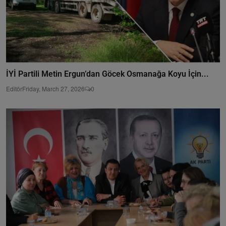
İYİ Partili Metin Ergun’dan Göcek Osmanağa Koyu İçin...
Editör
Friday, March 27, 2026
0