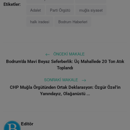
Etiketler:
Adalet
Parti Örgütü
muğla siyaset
halk iradesi
Bodrum Haberleri
ÖNCEKI MAKALE
Bodrum’da Mavi Beyaz Seferberlik: Üç Mahallede 20 Ton Atık
Toplandı
SONRAKI MAKALE
CHP Muğla Örgütünden Ortak Deklarasyon: Özgür Özel’in
Yanındayız, Olağanüstü ...
Editör