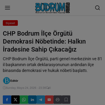
Siyaset
CHP Bodrum İlçe Örgütü
Demokrasi Nöbetinde: Halkın
İradesine Sahip Çıkacağız
CHP Bodrum İlçe Örgütü, parti genel merkezinin ve 81
il başkanının ortak deklarasyonunun ardından ilçe
binasında demokrasi ve hukuk nöbeti başlattı.
Editör
Sunday, Mayıs 24, 2026 - 23:36
0