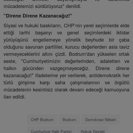
mücadelemizi sürdürüyoruz" denildi.
"Direne Direne Kazanacağız!"
Siyasi ve hukuki baskıların, CHP’nin yerel seçimlerde elde
ettiği tarihi başarıyı ve genel seçimlerdeki iktidar
yürüyüşünü engellemeye yönelik beyhude bir çaba
olduğunu savunan partililer, kurucu değerlerden asla taviz
vermeyeceklerini altını çizdi. Bodrum'dan yükselen ortak
seste, "Cumhuriyetimizin değerlerinden, adaletten ve
halkın gücünden vazgeçmeyeceğiz. Direne direne
kazanacağız!" ifadelerine yer verilerek, antidemokratik her
türlü girişime karşı saha çalışmalarının ve örgütlü
mücadelenin kesintisiz olarak devam edeceği kamuoyuna
ilan edildi.
CHP Bodrum
Bodrum
Demokrasi Nöbeti
Cumhuriyet Halk Partisi
Hukuk Devleti