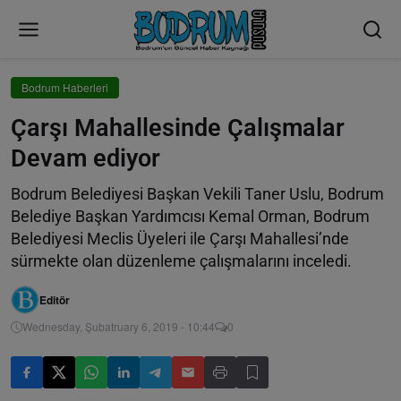
Bodrum Haberleri
Çarşı Mahallesinde Çalışmalar
Devam ediyor
Bodrum Belediyesi Başkan Vekili Taner Uslu, Bodrum
Belediye Başkan Yardımcısı Kemal Orman, Bodrum
Belediyesi Meclis Üyeleri ile Çarşı Mahallesi’nde
sürmekte olan düzenleme çalışmalarını inceledi.
Editör
Wednesday, Şubatruary 6, 2019 - 10:44
0