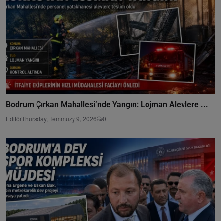
Bodrum Çırkan Mahallesi’nde Yangın: Lojman Alevlere ...
Editör
Thursday, Temmuzy 9, 2026
0