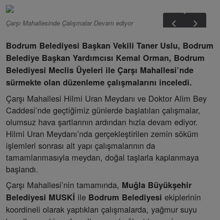
Çarşı Mahallesinde Çalışmalar Devam ediyor
Bodrum Belediyesi Başkan Vekili Taner Uslu, Bodrum
Belediye Başkan Yardımcısı Kemal Orman, Bodrum
Belediyesi Meclis Üyeleri ile Çarşı Mahallesi’nde
sürmekte olan düzenleme çalışmalarını inceledi.
Çarşı Mahallesi Hilmi Uran Meydanı ve Doktor Alim Bey
Caddesi’nde geçtiğimiz günlerde başlatılan çalışmalar,
olumsuz hava şartlarının ardından hızla devam ediyor.
Hilmi Uran Meydanı’nda gerçekleştirilen zemin söküm
işlemleri sonrası alt yapı çalışmalarının da
tamamlanmasıyla meydan, doğal taşlarla kaplanmaya
başlandı.
Çarşı Mahallesi’nin tamamında,
Muğla Büyükşehir
ile
ekiplerinin
Belediyesi MUSKİ
Bodrum Belediyesi
koordineli olarak yaptıkları çalışmalarda, yağmur suyu