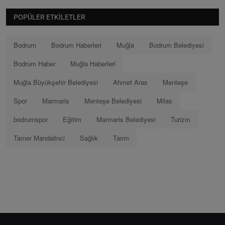
POPÜLER ETKILETLER
Bodrum
Bodrum Haberleri
Muğla
Bodrum Belediyesi
Bodrum Haber
Muğla Haberleri
Muğla Büyükşehir Belediyesi
Ahmet Aras
Menteşe
Spor
Marmaris
Menteşe Belediyesi
Milas
bodrumspor
Eğitim
Marmaris Belediyesi
Turizm
Tamer Mandalinci
Sağlık
Tarım