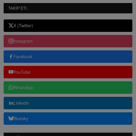
TAKIP ET!..
X (Twitter)
Instagram
Facebook
YouTube
WhatsApp
Linkedin
Bluesky