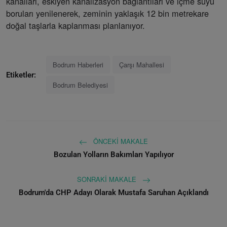
kanalları, eskiyen kanalizasyon bağlantıları ve içme suyu
boruları yenilenerek, zeminin yaklaşık 12 bin metrekare
doğal taşlarla kaplanması planlanıyor.
Bodrum Haberleri
Çarşı Mahallesi
Etiketler:
Bodrum Belediyesi
ÖNCEKI MAKALE
Bozulan Yolların Bakımları Yapılıyor
SONRAKI MAKALE
Bodrum'da CHP Adayı Olarak Mustafa Saruhan Açıklandı