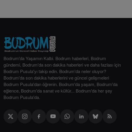
Bodrum'da Yaşamın Kalbi. Bodrum haberleri, Bodrum
gündemi, Bodrum'da son dakika haberleri ve daha fazlası için
Bodrum Pusula'yı takip edin. Bodrum'da neler oluyor?
Bodrum'da son dakika haberlerini ve güncel gelişmeleri
Bodrum Pusula'dan öğrenin. Bodrum'da yaşam, Bodrum'da
eğlence, Bodrum'da sanat ve kültür... Bodrum'da her şey
Bodrum Pusula'da.