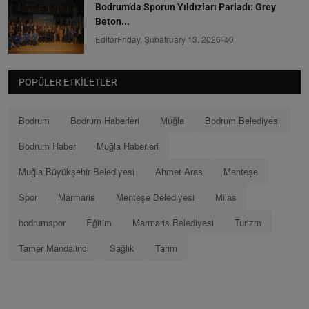
Bodrum’da Sporun Yıldızları Parladı: Grey
Beton...
Editör
Friday, Şubatruary 13, 2026
0
POPÜLER ETKILETLER
Bodrum
Bodrum Haberleri
Muğla
Bodrum Belediyesi
Bodrum Haber
Muğla Haberleri
Muğla Büyükşehir Belediyesi
Ahmet Aras
Menteşe
Spor
Marmaris
Menteşe Belediyesi
Milas
bodrumspor
Eğitim
Marmaris Belediyesi
Turizm
Tamer Mandalinci
Sağlık
Tarım