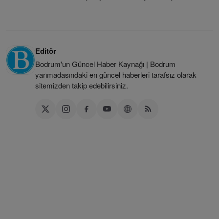
Editör
Bodrum'un Güncel Haber Kaynağı | Bodrum
yarımadasındaki en güncel haberleri tarafsız olarak
sitemizden takip edebilirsiniz.