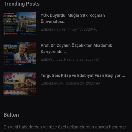
Trending Posts
YÖK Duyurdu: Muğla Sıtkı Koçman
Üniversitesi...
Editör
Friday, Temmuzy 17, 2026
0
Prof. Dr. Ceyhun Özçelik’ten Akademik
Kariyerinde...
Editör
Sunday, Hazirane 28, 2026
0
Turgutreis Kitap ve Edebiyat Fuarı Başlıyor:...
Editör
Monday, Hazirane 29, 2026
0
Bülten
En yeni haberlerden ve size özel gelişmelerden anında haberdar