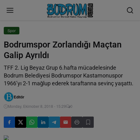
Spor
Bodrumspor Zorlandığı Maçtan
Galip Ayrıldı
TFF 2. Lig Beyaz Grup 6.hafta mücadelesinde
Bodrum Belediyesi Bodrumspor Kastamonuspor
1966’yı 2-1 mağlup ederek taraftarına sevinç yaşattı.
Editör
Monday, Ekimober 8, 2018 - 15:29
0