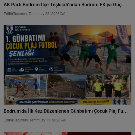
AK Parti Bodrum İlçe Teşkilatı’ndan Bodrum FK’ya Güç...
Editör
Tuesday, Temmuzy 28, 2026
0
Bodrum’da İlk Kez Düzenlenen Günbatımı Çocuk Plaj Fu...
Editör
Saturday, Temmuzy 11, 2026
0