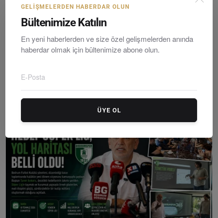
GELIŞMELERDEN HABERDAR OLUN
Bültenimize Katılın
En yeni haberlerden ve size özel gelişmelerden anında
haberdar olmak için bültenimize abone olun.
Altınordu Bodrum Futbol Okulları’nda Babalar Günü Co...
Editör
Monday, Hazirane 22, 2026
0
ÜYE OL