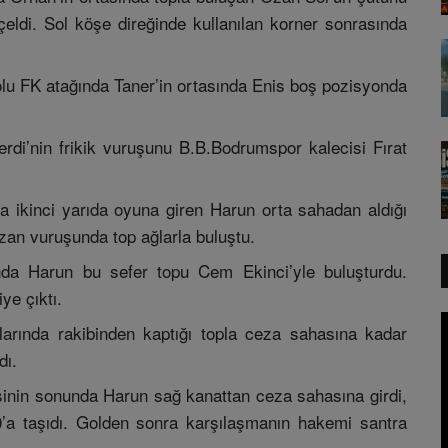
eldi. Sol köşe direğinde kullanılan korner sonrasında
lu FK atağında Taner’in ortasında Enis boş pozisyonda
di’nin frikik vuruşunu B.B.Bodrumspor kalecisi Fırat
 ikinci yarıda oyuna giren Harun orta sahadan aldığı
Ozan vuruşunda top ağlarla buluştu.
da Harun bu sefer topu Cem Ekinci’yle buluşturdu.
ye çıktı.
arında rakibinden kaptığı topla ceza sahasına kadar
dı.
sinin sonunda Harun sağ kanattan ceza sahasına girdi,
0’a taşıdı. Golden sonra karşılaşmanın hakemi santra