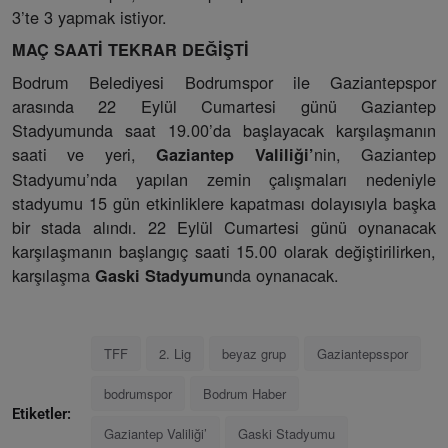
3’te 3 yapmak istiyor.
MAÇ SAATİ TEKRAR DEĞİŞTİ
Bodrum Belediyesi Bodrumspor ile Gaziantepspor
arasında 22 Eylül Cumartesi günü Gaziantep
Stadyumunda saat 19.00’da başlayacak karşılaşmanın
saati ve yeri,
nin, Gaziantep
Gaziantep Valiliği’
Stadyumu’nda yapılan zemin çalışmaları nedeniyle
stadyumu 15 gün etkinliklere kapatması dolayısıyla başka
bir stada alındı. 22 Eylül Cumartesi günü oynanacak
karşılaşmanın başlangıç saati 15.00 olarak değiştirilirken,
karşılaşma
nda oynanacak.
Gaski Stadyumu
TFF
2. Lig
beyaz grup
Gaziantepsspor
bodrumspor
Bodrum Haber
Etiketler:
Gaziantep Valiliği’
Gaski Stadyumu