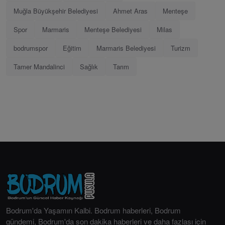
Muğla Büyükşehir Belediyesi
Ahmet Aras
Menteşe
Spor
Marmaris
Menteşe Belediyesi
Milas
bodrumspor
Eğitim
Marmaris Belediyesi
Turizm
Tamer Mandalinci
Sağlık
Tarım
Bodrum'da Yaşamın Kalbi. Bodrum haberleri, Bodrum
gündemi, Bodrum'da son dakika haberleri ve daha fazlası için