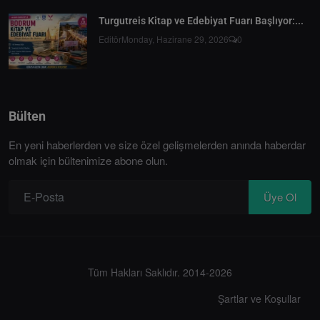
Turgutreis Kitap ve Edebiyat Fuarı Başlıyor:...
Editör
Monday, Hazirane 29, 2026
0
Bülten
En yeni haberlerden ve size özel gelişmelerden anında haberdar
olmak için bültenimize abone olun.
Üye Ol
Tüm Hakları Saklıdır. 2014-2026
Şartlar ve Koşullar