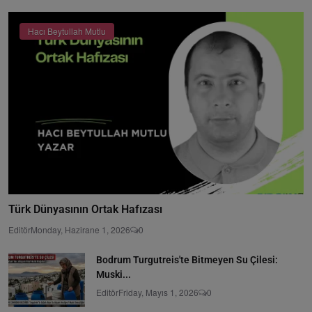
Hacı Beytullah Mutlu
Türk Dünyasının Ortak Hafızası
Editör
Monday, Hazirane 1, 2026
0
Bodrum Turgutreis'te Bitmeyen Su Çilesi:
Muski...
Editör
Friday, Mayıs 1, 2026
0