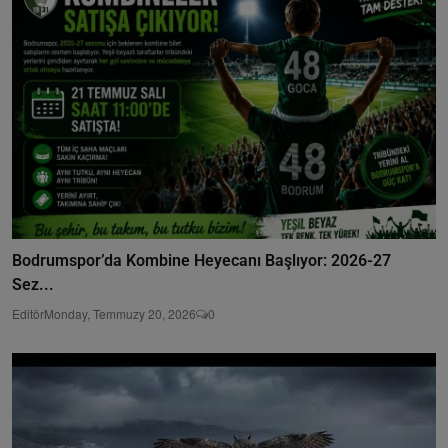
Bodrumspor’da Kombine Heyecanı Başlıyor: 2026-27
Sez...
Editör
Monday, Temmuzy 20, 2026
0