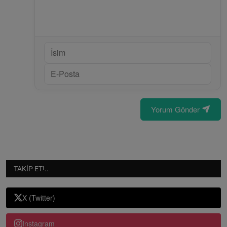
Yorum Gönder
TAKIP ET!..
X (Twitter)
Instagram