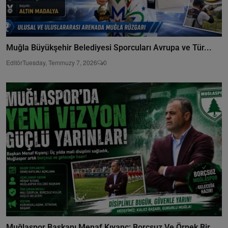
Muğla Büyükşehir Belediyesi Sporcuları Avrupa ve Tür...
Editör
Tuesday, Temmuzy 7, 2026
0
Muğlaspor Başkanı Menaf Kıyanç: Borçsuz Ve Örnek Bir...