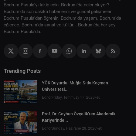
Bodrum Pusula'yı takip edin. Bodrum'da neler oluyor?
Bodrum'da son dakika haberlerini ve güncel gelişmeleri
Bodrum Pusula'dan öğrenin. Bodrum'da yaşam, Bodrum'da
eğlence, Bodrum'da sanat ve kültür... Bodrum'da her şey
Bodrum Pusula'da.
Trending Posts
YÖK Duyurdu: Muğla Sıtkı Koçman
Üniversitesi...
Editör
Friday, Temmuzy 17, 2026
0
Prof. Dr. Ceyhun Özçelik’ten Akademik
Kariyerinde...
Editör
Sunday, Hazirane 28, 2026
0