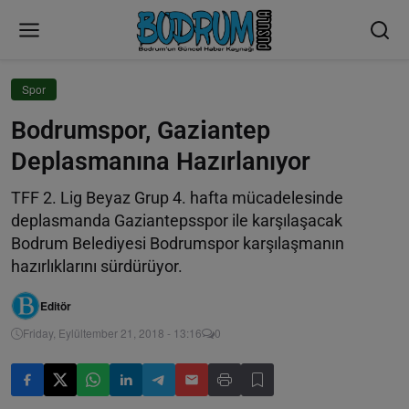
Spor
Bodrumspor, Gazi̇antep
Deplasmanına Hazırlanıyor
TFF 2. Lig Beyaz Grup 4. hafta mücadelesinde
deplasmanda Gaziantepsspor ile karşılaşacak
Bodrum Belediyesi Bodrumspor karşılaşmanın
hazırlıklarını sürdürüyor.
Editör
Friday, Eylültember 21, 2018 - 13:16
0