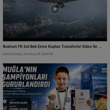
Bodrum FK Sol Bek Emre Kaplan Transferini Video İle ...
Editör
Tuesday, Temmuzy 28, 2026
0