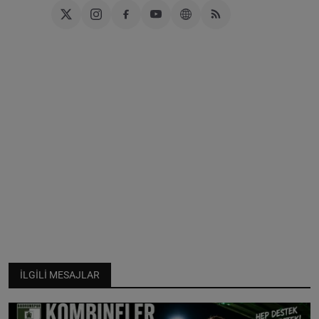
İLGILI MESAJLAR