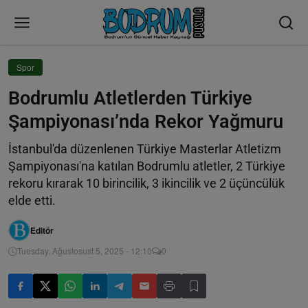
Spor
Bodrumlu Atletlerden Türkiye
Şampiyonası’nda Rekor Yağmuru
İstanbul'da düzenlenen Türkiye Masterlar Atletizm
Şampiyonası'na katılan Bodrumlu atletler, 2 Türkiye
rekoru kırarak 10 birincilik, 3 ikincilik ve 2 üçüncülük
elde etti.
Editör
Tuesday, Ağustosust 5, 2025 - 12:10
0