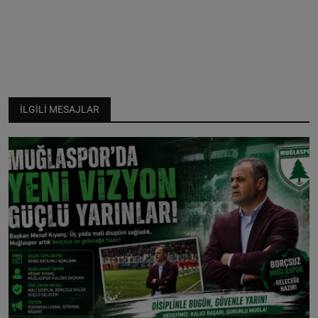
İLGILI MESAJLAR