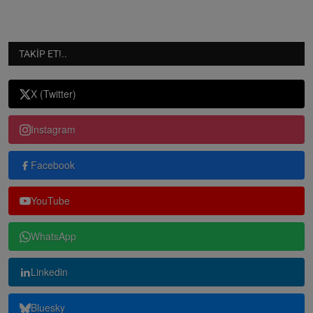
TAKIP ET!..
X (Twitter)
Instagram
Facebook
YouTube
WhatsApp
Linkedin
Bluesky