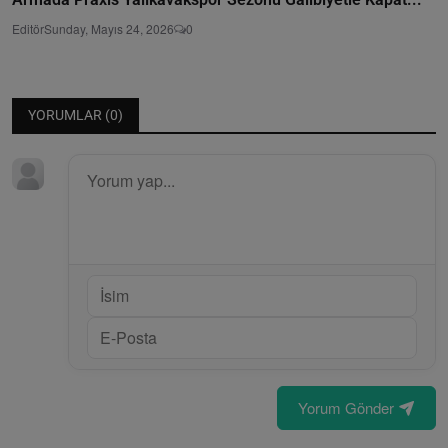
Editör
Sunday, Mayıs 24, 2026
0
YORUMLAR (
0
)
Yorum Gönder