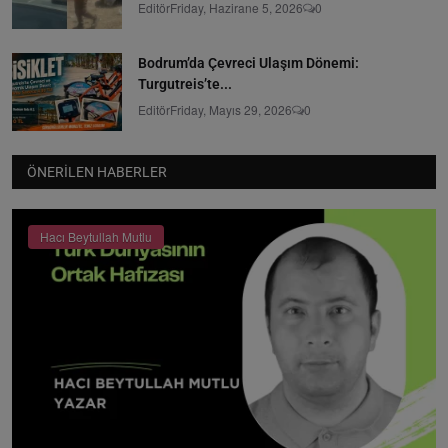
Editör
Friday, Hazirane 5, 2026
0
Bodrum’da Çevreci Ulaşım Dönemi:
Turgutreis’te...
Editör
Friday, Mayıs 29, 2026
0
ÖNERILEN HABERLER
Hacı Beytullah Mutlu