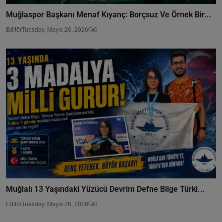
Muğlaspor Başkanı Menaf Kıyanç: Borçsuz Ve Örnek Bir...
Editör
Tuesday, Mayıs 26, 2026
0
Muğlalı 13 Yaşındaki Yüzücü Devrim Defne Bilge Türki...
Editör
Tuesday, Mayıs 26, 2026
0