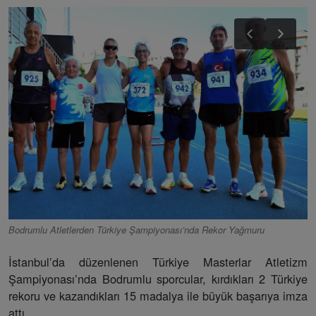
Bodrumlu Atletlerden Türkiye Şampiyonası’nda Rekor Yağmuru
İstanbul’da düzenlenen Türkiye Masterlar Atletizm
Şampiyonası’nda Bodrumlu sporcular, kırdıkları 2 Türkiye
rekoru ve kazandıkları 15 madalya ile büyük başarıya imza
attı.