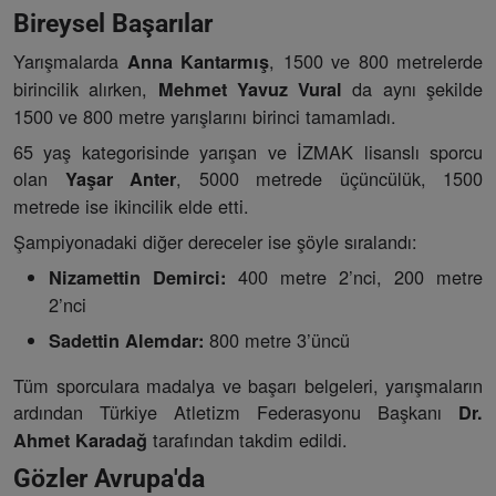
Bireysel Başarılar
Yarışmalarda
, 1500 ve 800 metrelerde
Anna Kantarmış
birincilik alırken,
da aynı şekilde
Mehmet Yavuz Vural
1500 ve 800 metre yarışlarını birinci tamamladı.
65 yaş kategorisinde yarışan ve İZMAK lisanslı sporcu
olan
, 5000 metrede üçüncülük, 1500
Yaşar Anter
metrede ise ikincilik elde etti.
Şampiyonadaki diğer dereceler ise şöyle sıralandı:
400 metre 2’nci, 200 metre
Nizamettin Demirci:
2’nci
800 metre 3’üncü
Sadettin Alemdar:
Tüm sporculara madalya ve başarı belgeleri, yarışmaların
ardından Türkiye Atletizm Federasyonu Başkanı
Dr.
tarafından takdim edildi.
Ahmet Karadağ
Gözler Avrupa'da