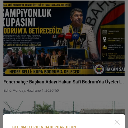
Fenerbahçe Başkan Adayı Hakan Safi Bodrum’da Üyelerl...
Editör
Monday, Hazirane 1, 2026
0
GELIŞMELERDEN HABERDAR OLUN