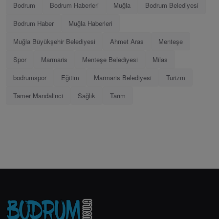
Bodrum
Bodrum Haberleri
Muğla
Bodrum Belediyesi
Bodrum Haber
Muğla Haberleri
Muğla Büyükşehir Belediyesi
Ahmet Aras
Menteşe
Spor
Marmaris
Menteşe Belediyesi
Milas
bodrumspor
Eğitim
Marmaris Belediyesi
Turizm
Tamer Mandalinci
Sağlık
Tarım