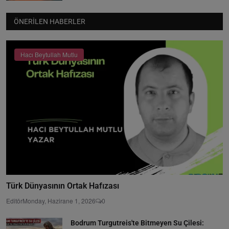
ÖNERILEN HABERLER
Hacı Beytullah Mutlu
Türk Dünyasının Ortak Hafızası
Editör
Monday, Hazirane 1, 2026
0
Bodrum Turgutreis'te Bitmeyen Su Çilesi: