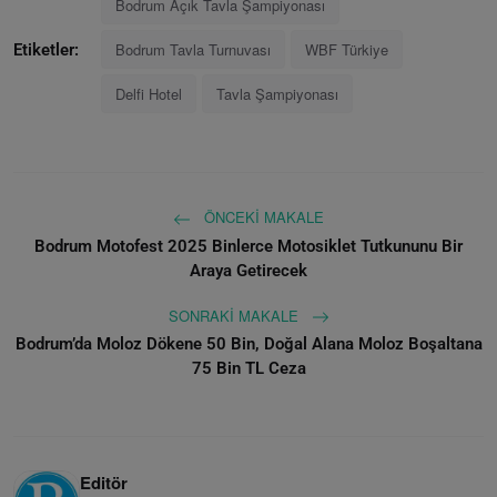
Bodrum Açık Tavla Şampiyonası
Bodrum Tavla Turnuvası
WBF Türkiye
Etiketler:
Delfi Hotel
Tavla Şampiyonası
ÖNCEKI MAKALE
Bodrum Motofest 2025 Binlerce Motosiklet Tutkununu Bir
Araya Getirecek
SONRAKI MAKALE
Bodrum’da Moloz Dökene 50 Bin, Doğal Alana Moloz Boşaltana
75 Bin TL Ceza
Editör