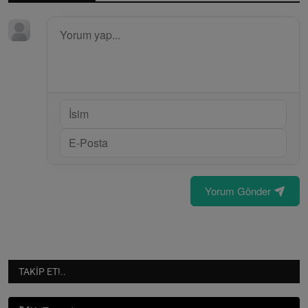
Yorum Gönder
TAKIP ET!..