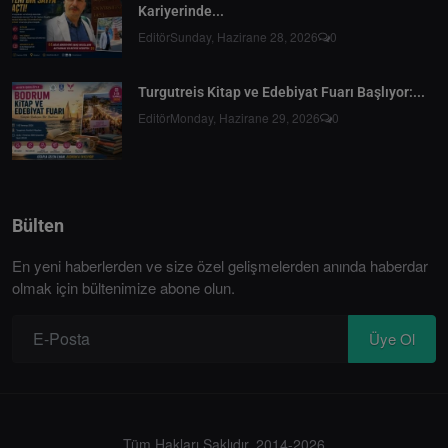
Kariyerinde...
Editör
Sunday, Hazirane 28, 2026
0
Turgutreis Kitap ve Edebiyat Fuarı Başlıyor:...
Editör
Monday, Hazirane 29, 2026
0
Bülten
En yeni haberlerden ve size özel gelişmelerden anında haberdar
olmak için bültenimize abone olun.
Üye Ol
Tüm Hakları Saklıdır. 2014-2026