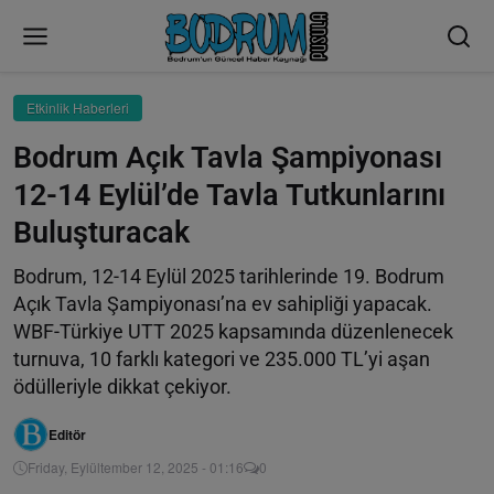
Etkinlik Haberleri
Bodrum Açık Tavla Şampiyonası
12-14 Eylül’de Tavla Tutkunlarını
Buluşturacak
Bodrum, 12-14 Eylül 2025 tarihlerinde 19. Bodrum
Açık Tavla Şampiyonası’na ev sahipliği yapacak.
WBF-Türkiye UTT 2025 kapsamında düzenlenecek
turnuva, 10 farklı kategori ve 235.000 TL’yi aşan
ödülleriyle dikkat çekiyor.
Editör
Friday, Eylültember 12, 2025 - 01:16
0