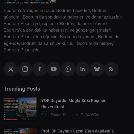
Bodrum'da Yaşamın Kalbi. Bodrum haberleri, Bodrum
gündemi, Bodrum'da son dakika haberleri ve daha fazlası için
Bodrum Pusula'yı takip edin. Bodrum'da neler oluyor?
Bodrum'da son dakika haberlerini ve güncel gelişmeleri
Bodrum Pusula'dan öğrenin. Bodrum'da yaşam, Bodrum'da
eğlence, Bodrum'da sanat ve kültür... Bodrum'da her şey
Bodrum Pusula'da.
Trending Posts
YÖK Duyurdu: Muğla Sıtkı Koçman
Üniversitesi...
Editör
Friday, Temmuzy 17, 2026
0
Prof. Dr. Ceyhun Özçelik’ten Akademik