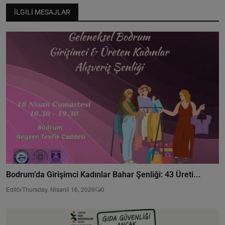
İLGILI MESAJLAR
Bodrum’da Girişimci Kadınlar Bahar Şenliği: 43 Üreti...
Editör
Thursday, Nisanil 16, 2026
0