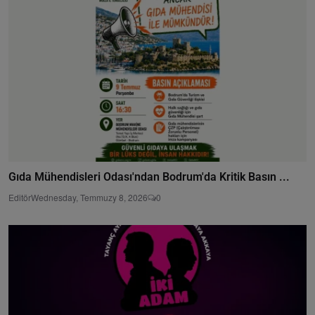
Gıda Mühendisleri Odası'ndan Bodrum'da Kritik Basın ...
Editör
Wednesday, Temmuzy 8, 2026
0