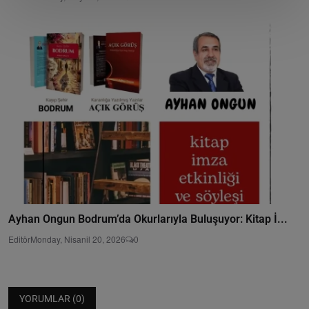
Ayhan Ongun Bodrum’da Okurlarıyla Buluşuyor: Kitap İ...
Editör
Monday, Nisanil 20, 2026
0
YORUMLAR (
0
)