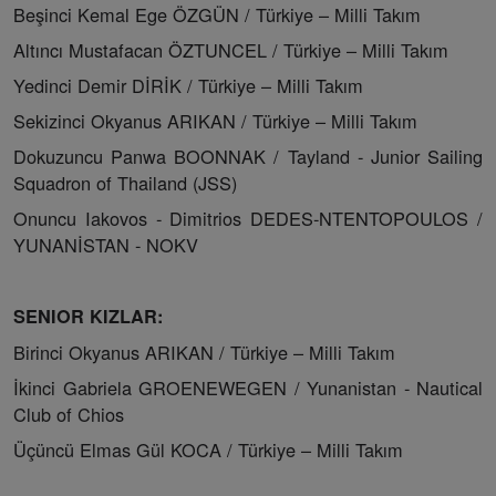
Beşinci Kemal Ege ÖZGÜN / Türkiye – Milli Takım
Altıncı Mustafacan ÖZTUNCEL / Türkiye – Milli Takım
Yedinci Demir DİRİK / Türkiye – Milli Takım
Sekizinci Okyanus ARIKAN / Türkiye – Milli Takım
Dokuzuncu Panwa BOONNAK / Tayland - Junior Sailing
Squadron of Thailand (JSS)
Onuncu Iakovos - Dimitrios DEDES-NTENTOPOULOS /
YUNANİSTAN - NOKV
SENIOR KIZLAR:
Birinci Okyanus ARIKAN / Türkiye – Milli Takım
İkinci Gabriela GROENEWEGEN / Yunanistan - Nautical
Club of Chios
Üçüncü Elmas Gül KOCA / Türkiye – Milli Takım