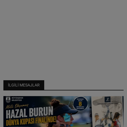
İLGILI MESAJLAR