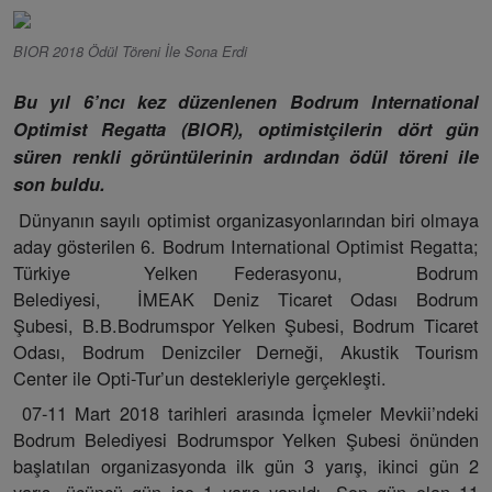
BIOR 2018 Ödül Töreni İle Sona Erdi
Bu yıl 6’ncı kez düzenlenen Bodrum International
Optimist Regatta (BIOR), optimistçilerin dört gün
süren renkli görüntülerinin ardından ödül töreni ile
son buldu.
Dünyanın sayılı optimist organizasyonlarından biri olmaya
aday gösterilen 6. Bodrum International Optimist Regatta;
Türkiye Yelken Federasyonu, Bodrum
Belediyesi, İMEAK Deniz Ticaret Odası Bodrum
Şubesi, B.B.Bodrumspor Yelken Şubesi, Bodrum Ticaret
Odası, Bodrum Denizciler Derneği, Akustik Tourism
Center ile Opti-Tur’un destekleriyle gerçekleşti.
07-11 Mart 2018 tarihleri arasında İçmeler Mevkii’ndeki
Bodrum Belediyesi Bodrumspor Yelken Şubesi önünden
başlatılan organizasyonda ilk gün 3 yarış, ikinci gün 2