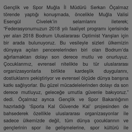
Gençlik ve Spor Muğla İl Müdürü Serkan Öçalmaz
törende yaptığı konuşmada, öncelikle Muğla Valisi
Esengül Civelek’in selamlarını ileterek;
“Federasyonumuzun 2018 yılı faaliyet programı içerisinde
yer alan 2018 Bodrum Uluslararası Optimist Yarışları için
bir arada bulunuyoruz. Bu vesileyle sizleri ülkemizin
dünyaya açılan pencerelerinden biri olan Bodrum’da
ağırlamaktan dolayı son derece mutlu ve onurluyuz.
Çocuklarımız, evrensel nitelikte bu tür uluslararası
organizasyonlarla birlikte kardeşlik duygularını,
dostluklarını pekiştiriyor ve evrensel ölçüde dünya barışına
katkı sağlıyorlar. Bu güzel mücadelelerinden dolayı da son
derece mutluyuz, geleceğe umutla güvenle bakıyoruz.”
dedi. Öçalmaz ayrıca Gençlik ve Spor Bakanlığının
hazırladığı ‘Sporla Kal Güvende Kal’ projesinden de
bahsederek özellikle uluslararası organizasyonlar ile
sadece ülkemizde değil, tüm dünya çocuklarının ve
gençlerinin spor ile gelişmelerine, spor kültürü ile