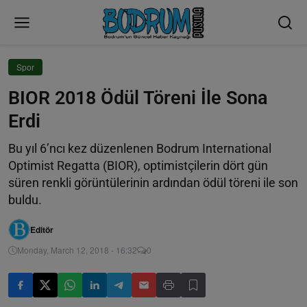
Spor
BIOR 2018 Ödül Töreni İle Sona
Erdi
Bu yıl 6’ncı kez düzenlenen Bodrum International
Optimist Regatta (BIOR), optimistçilerin dört gün
süren renkli görüntülerinin ardından ödül töreni ile son
buldu.
Editör
Monday, March 12, 2018 - 16:32
0