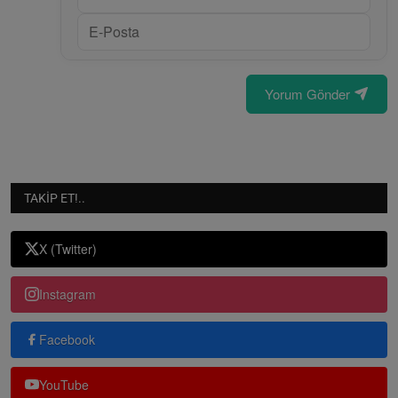
Yorum Gönder
TAKIP ET!..
X (Twitter)
Instagram
Facebook
YouTube