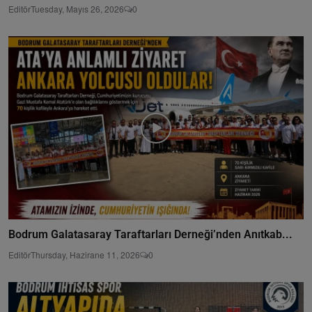
Editör
Tuesday, Mayıs 26, 2026
0
Bodrum Galatasaray Taraftarları Derneği’nden Anıtkab...
Editör
Thursday, Hazirane 11, 2026
0