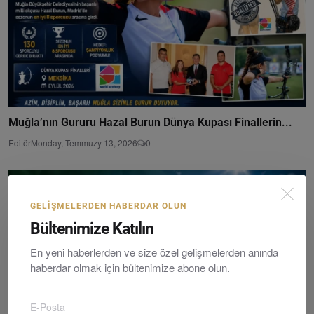
Muğla’nın Gururu Hazal Burun Dünya Kupası Finallerin...
Editör
Monday, Temmuzy 13, 2026
0
GELIŞMELERDEN HABERDAR OLUN
Bültenimize Katılın
En yeni haberlerden ve size özel gelişmelerden anında
haberdar olmak için bültenimize abone olun.