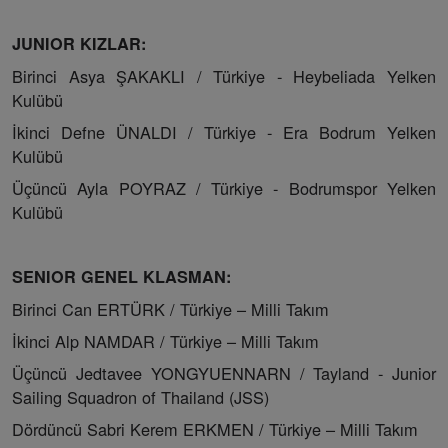
JUNIOR KIZLAR:
Birinci Asya ŞAKAKLI / Türkiye - Heybeliada Yelken
Kulübü
İkinci Defne ÜNALDI / Türkiye - Era Bodrum Yelken
Kulübü
Üçüncü Ayla POYRAZ / Türkiye - Bodrumspor Yelken
Kulübü
SENIOR GENEL KLASMAN:
Birinci Can ERTÜRK / Türkiye – Milli Takım
İkinci Alp NAMDAR / Türkiye – Milli Takım
Üçüncü Jedtavee YONGYUENNARN / Tayland - Junior
Sailing Squadron of Thailand (JSS)
Dördüncü Sabri Kerem ERKMEN / Türkiye – Milli Takım