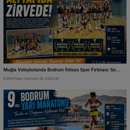
Muğla Voleybolunda Bodrum İhtisas Spor Fırtınası: Se...
Editör
Friday, Hazirane 26, 2026
0