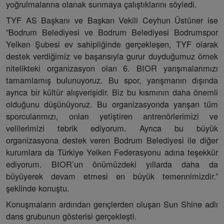
yoğrulmalarına olanak sunmaya çalıştıklarını söyledi.
TYF AS Başkanı ve Başkan Vekili Ceyhun Üstüner ise
“Bodrum Belediyesi ve Bodrum Belediyesi Bodrumspor
Yelken Şubesi ev sahipliğinde gerçekleşen, TYF olarak
destek verdiğimiz ve başarısıyla gurur duyduğumuz örnek
nitelikteki organizasyon olan 6. BIOR yarışmalarımızı
tamamlamış bulunuyoruz. Bu spor, yarışmanın dışında
ayrıca bir kültür alışverişidir. Biz bu kısmının daha önemli
olduğunu düşünüyoruz. Bu organizasyonda yarışan tüm
sporcularımızı, onları yetiştiren antrenörlerimizi ve
velilerimizi tebrik ediyorum. Ayrıca bu büyük
organizasyona destek veren Bodrum Belediyesi ile diğer
kurumlara da Türkiye Yelken Federasyonu adına teşekkür
ediyorum. BIOR’un önümüzdeki yıllarda daha da
büyüyerek devam etmesi en büyük temennimizdir.”
şeklinde konuştu.
Konuşmaların ardından gençlerden oluşan Sun Shine adlı
dans grubunun gösterisi gerçekleşti.