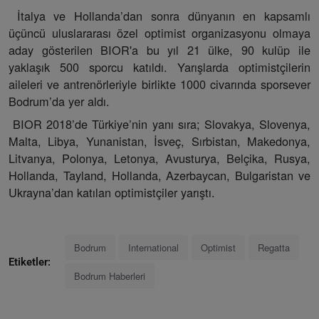
İtalya ve Hollanda’dan sonra dünyanın en kapsamlı
üçüncü uluslararası özel optimist organizasyonu olmaya
aday gösterilen BIOR'a bu yıl 21 ülke, 90 kulüp ile
yaklaşık 500 sporcu katıldı. Yarışlarda optimistçilerin
aileleri ve antrenörleriyle birlikte 1000 civarında sporsever
Bodrum’da yer aldı.
BIOR 2018’de Türkiye’nin yanı sıra; Slovakya, Slovenya,
Malta, Libya, Yunanistan, İsveç, Sırbistan, Makedonya,
Litvanya, Polonya, Letonya, Avusturya, Belçika, Rusya,
Hollanda, Tayland, Hollanda, Azerbaycan, Bulgaristan ve
Ukrayna’dan katılan optimistçiler yarıştı.
Bodrum
International
Optimist
Regatta
Etiketler:
Bodrum Haberleri