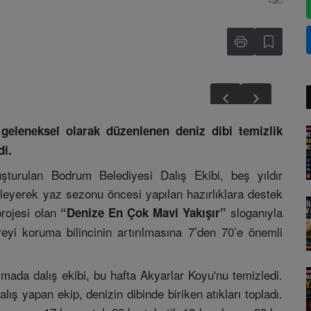
0
geleneksel olarak düzenlenen deniz dibi temizlik
di.
uşturulan Bodrum Belediyesi Dalış Ekibi, beş yıldır
leyerek yaz sezonu öncesi yapılan hazırlıklara destek
rojesi olan
sloganıyla
“Denize En Çok Mavi Yakışır”
reyi koruma bilincinin artırılmasına 7’den 70’e önemli
ışmada dalış ekibi, bu hafta Akyarlar Koyu'nu temizledi.
ış yapan ekip, denizin dibinde biriken atıkları topladı.