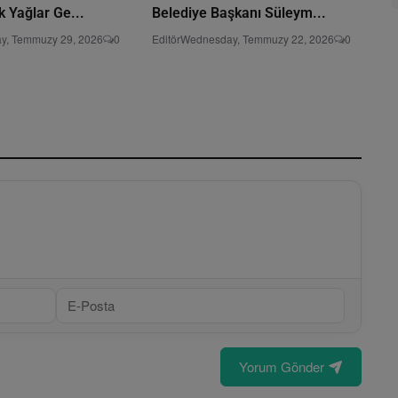
k Yağlar Ge...
Belediye Başkanı Süleym...
y, Temmuzy 29, 2026
0
Editör
Wednesday, Temmuzy 22, 2026
0
Yorum Gönder