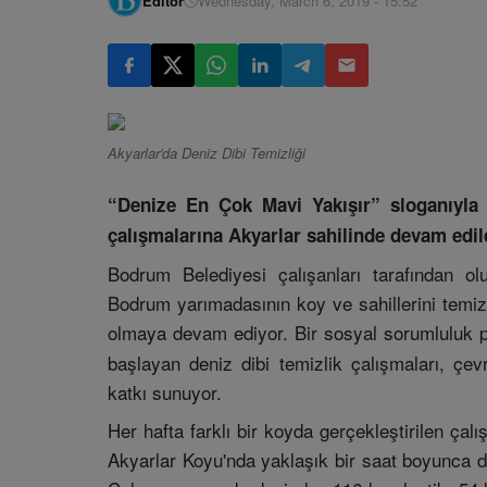
Editör
Wednesday, March 6, 2019 - 15:52
Akyarlar'da Deniz Dibi Temizliği
“Denize En Çok Mavi Yakışır” sloganıyla 
çalışmalarına Akyarlar sahilinde devam edil
Bodrum Belediyesi çalışanları tarafından ol
Bodrum yarımadasının koy ve sahillerini temiz
olmaya devam ediyor. Bir sosyal sorumluluk p
başlayan deniz dibi temizlik çalışmaları, çev
katkı sunuyor.
Her hafta farklı bir koyda gerçekleştirilen çal
Akyarlar Koyu'nda yaklaşık bir saat boyunca dal