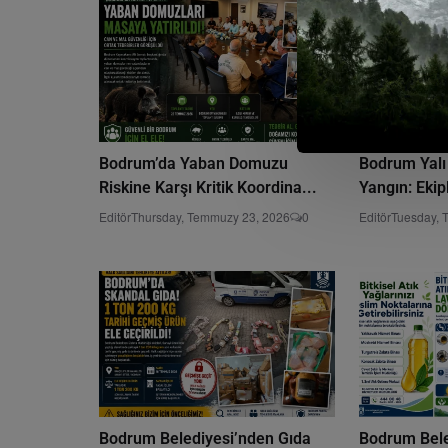
Bodrum’da Yaban Domuzu
Bodrum Yalı 
Riskine Karşı Kritik Koordina...
Yangın: Ekipl
Editör
Thursday, Temmuzy 23, 2026
0
Editör
Tuesday, 
Bodrum Belediyesi’nden Gıda
Bodrum Bele